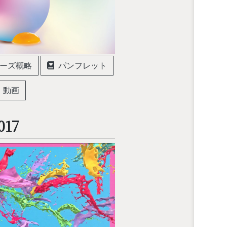
ーズ概略
パンフレット
動画
017