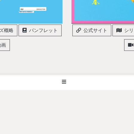
ズ概略
パンフレット
公式サイト
シリ
動画