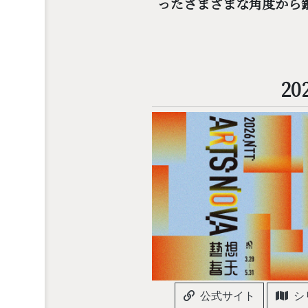
ったさまざまな角度から
20
公式サイト
シ