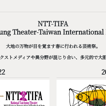
NTT-TIFA
ung Theater-Taiwan International F
大地の万物が目を覚ます春に行われる芸術祭。
クストメディアや異分野が混じり合い、多元的で大
22
2