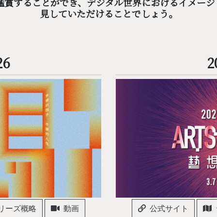
鑑賞することができ、デジタル世界におけるイメージ
見していただけることでしょう。
26
2
リーズ概略
動画
公式サイト