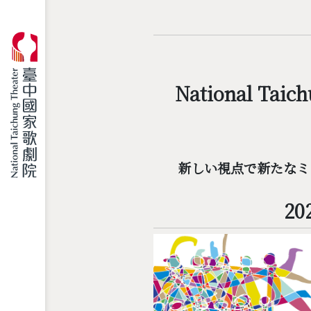
National Taich
新しい視点で新たなミ
20