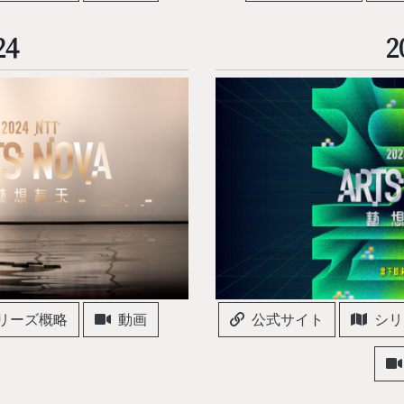
24
2
リーズ概略
動画
公式サイト
シリ