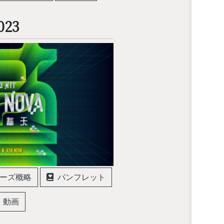
023
ーズ概略
パンフレット
動画