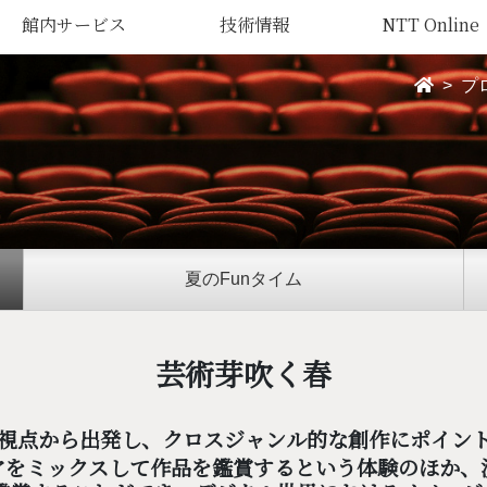
館内サービス
技術情報
NTT Online
プ
夏のFunタイム
芸術芽吹く春
視点から出発し、クロスジャンル的な創作にポイン
アをミックスして作品を鑑賞するという体験のほか、