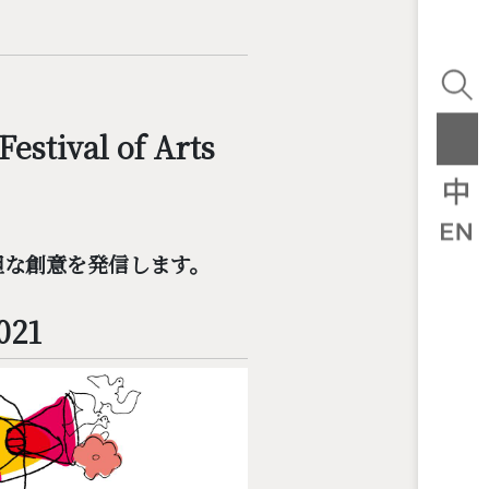
estival of Arts
胆な創意を発信します。
021