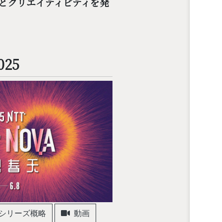
とクリエイティビティを発
025
シリーズ概略
動画