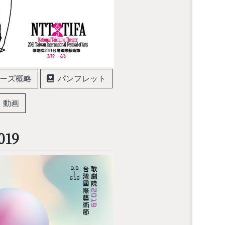
ーズ概略
パンフレット
動画
019