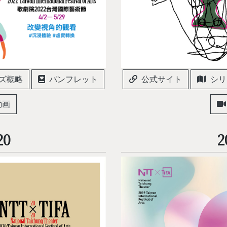
ズ概略
パンフレット
公式サイト
シリ
動画
20
2