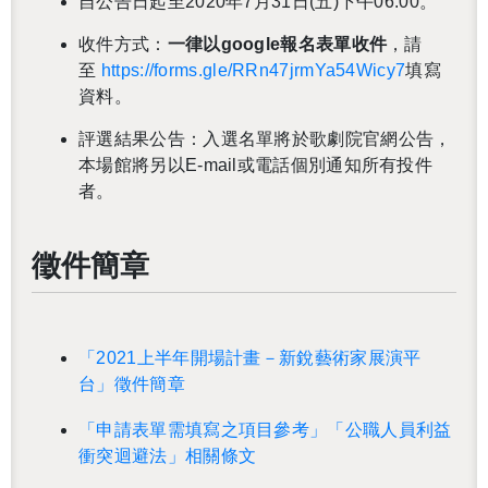
自公告日起至2020年7月31日(五)下午06:00。
收件方式：
一律以google報名表單收件
，請
至
https://forms.gle/RRn47jrmYa54Wicy7
填寫
資料。
評選結果公告：入選名單將於歌劇院官網公告，
本場館將另以E-mail或電話個別通知所有投件
者。
徵件簡章
「2021上半年開場計畫－新銳藝術家展演平
台」徵件簡章
「申請表單需填寫之項目參考」
「公職人員利益
衝突迴避法」相關條文