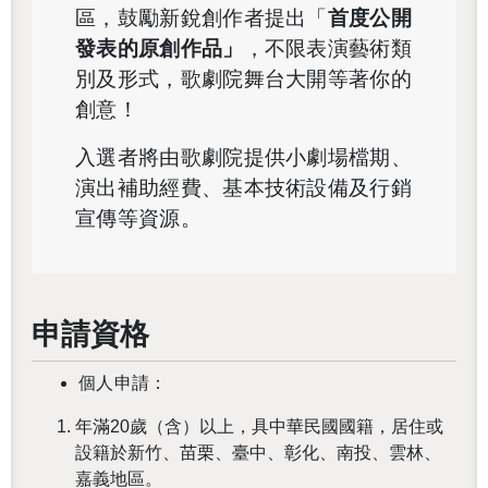
區，鼓勵新銳創作者提出「
首度公開
發表的原創作品」
，不限表演藝術類
別及形式，歌劇院舞台大開等著你的
創意！
入選者將由歌劇院提供小劇場檔期、
演出補助經費、基本技術設備及行銷
宣傳等資源。
申請資格
個人申請：
年滿20歲（含）以上，具中華民國國籍，居住或
設籍於新竹、苗栗、臺中、彰化、南投、雲林、
嘉義地區。