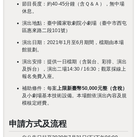
節目長度：約40-45分鐘（含Ｑ＆Ａ），無中場
休息。
演出地點：臺中國家歌劇院小劇場（臺中市西屯
區惠來路二段101號）
演出日期：2021年1月至6月期間，檔期由本場
館規劃。
演出安排：提供一日檔期（含裝台、彩排、演出
及拆台），演出二場14:30 / 16:30；觀眾採線上
報名免費入座。
補助條件：每案
上限新臺幣50,000元整（含稅）
及小劇場基本技術設備。本場館依演出內容及規
模核定經費。
申請方式及流程