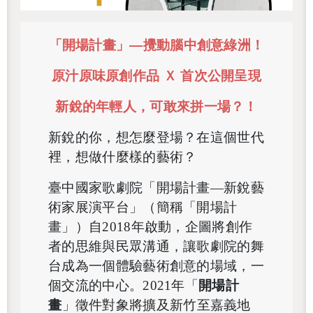
「開場計畫」—攪動腦中創意綠洲！
原汁原味原創作品 Ｘ 首次公開呈現
新銳的年輕人，可敢來拼一場？！
新銳的你，想怎麼登場？在這個世代
裡，想做什麼樣的藝術？
臺中國家歌劇院「開場計畫—新銳藝
術家展演平台」（簡稱「開場計
畫」）自2018年啟動，企圖將創作
者的思維與民眾溝通，讓歌劇院的舞
台成為一個體驗藝術創意的場域，一
個交流的中心。2021年「
開場計
畫
」徵件對象將擴及新竹至嘉義地