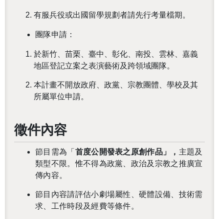
有服兵役或出國留學規劃者請先行考量檔期。
團隊申請：
於新竹、苗栗、臺中、彰化、南投、雲林、嘉義
地區登記立案之表演藝術及跨領域團隊。
本計畫不開放政府、政黨、宗教團體、學校及其
所屬單位申請。
徵件內容
節目需為「
首度公開發表之原創作品」，
主題及
類型不限。惟不得為政黨、政治及宗教之推廣宣
傳內容。
還沒加入會員
節目內容請評估小劇場屬性、硬體設備、技術需
求、工作時段及經費等條件。