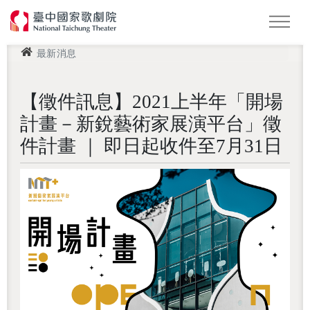
最新消息
怪美妖仙傳
Podcast
2026 NTT遇見巨人
【徵件訊息】2021上半年「開場
計畫－新銳藝術家展演平台」徵
件計畫 ｜ 即日起收件至7月31日