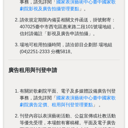
事務，請先詳閱「
國家表演藝術中心臺中國家歌
劇院影視及廣告拍攝管理要點
」。
請依規定期限內備妥相關文件函送，掛號郵寄：
407025臺中市西屯區惠來路二段101號場地組，
信封請備註「影視及廣告申請拍攝」。
場地可租用拍攝時間，請洽節目企劃部 場地組
(04)2251-2333 分機5818
。
廣告租用與刊登申請
有關於歌劇院平面、電子及多媒體設備廣告刊登
事務，請先詳閱「
國家表演藝術中心臺中國家歌
劇院廣告定價、租用與刊登管理要點
」 。
刊登內容以表演藝術活動、公益宣傳或社教活動
等優先受理，本場館有審稿權。平面及電子廣告