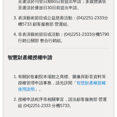
至遲須於刊登日期60日前提出申請；多媒體廣告
至遲須於播放日30日前提出申請。
表演藝術節目或公益慈善活動：
(04)2251-2333
分
機
5733
顧客服務部
營運組。
非表演藝術節目或活動：
(04)2251-2333
分機
5790
行銷公關部
整合行銷組
。
智慧財產權授權申請
有關於歌劇院本場館之商標、圖像與影音資料等
授權管理申請事務，請先詳閱「
智慧財產權授權
使用說明
」。
授權申請程序等相關事宜，請洽顧客服務部 營運
組 (04)2251-2333 分機5733
。