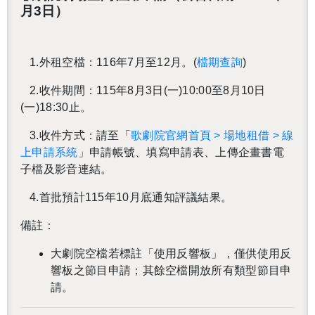
月3日）
1.外租空檔：
116年7月至12月。
(
檔期查詢
)
2.
收件期間：
115年8月3日(一)10:00至8月10日
(一)18:30止
。
3.
收件方式：請至「
歌劇院官網首頁 >
場地租借 >
線
上申請系統
」申請帳號、填寫申請表、上傳企畫書電
子檔及影音連結。
4.
首批預計115年10月底通知評議結果
。
備註：
大劇院空檔若標註「使用反響板」，僅供使用反
響板之節目申請；其餘空檔開放所有類型節目申
請。