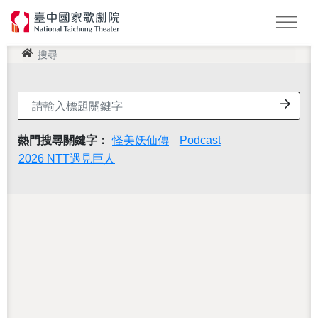
此頁面受 Google reCAPTCHA 保護，以確認您不是機器人。
This site is protected by reCAPTCHA and the Google
Privacy
Policy
and
Terms of Service
apply.
搜尋
怪美妖仙傳
Podcast
2026 NTT遇見巨人
LOGIN 登入會員
全站搜尋
熱門搜尋關鍵字：
怪美妖仙傳
Podcast
2026 NTT遇見巨人
還沒加入會員