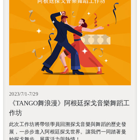
2023/7/1-7/29
《TANGO舞浪漫》阿根廷探戈音樂舞蹈工
作坊
此次工作坊將帶領學員回溯探戈音樂與舞蹈的歷史發
展，
一步步進入阿根廷探戈世界。讓我們一同踏著曼
妙探戈舞步，展露活力與熱情！