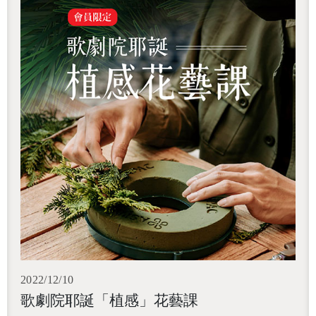
2022/12/10
歌劇院耶誕「植感」花藝課