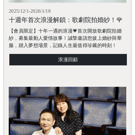
2025/12/1-2026/1/18
十週年首次浪漫解鎖：歌劇院拍婚紗！🌹
【會員限定】十年一遇的浪漫💗首次開放歌劇院拍婚
紗，募集最動人愛情故事！誠摯邀請您披上婚紗與華
服，踏入夢想場景，記錄人生最值得珍藏的時刻！
浪漫回顧