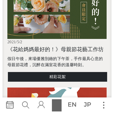
2021/5/2
《花給媽媽最好的！》母親節花藝工作坊
假日午後，來場優雅別緻的下午茶，
手作最具心意的
母親節花禮，沉醉在滿室花香的溫馨時刻。
精彩花絮