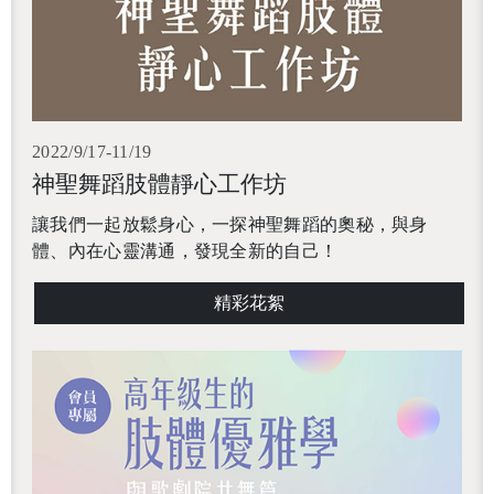
2022/9/17-11/19
神聖舞蹈肢體靜心工作坊
讓我們一起放鬆身心，一探神聖舞蹈的奧秘，與身
體、內在心靈溝通，發現全新的自己！
精彩花絮