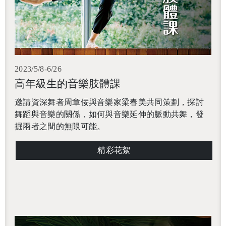
2023/5/8-6/26
高年級生的音樂肢體課
邀請資深舞者周章佞與音樂家梁春美共同策劃，探討
舞蹈與音樂的關係，如何與音樂延伸的脈動共舞，發
掘兩者之間的無限可能。
精彩花絮