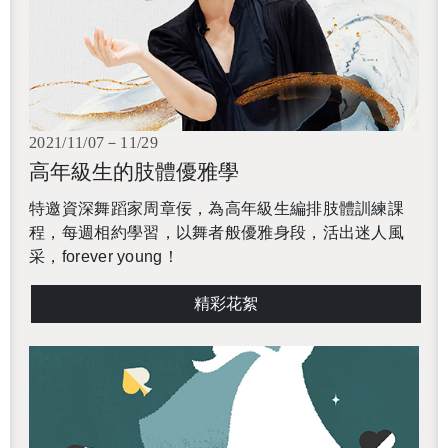
2021/11/07－11/29
高年級生的肢體優雅學
特邀資深舞蹈家周章佞，為高年級生編排肢體訓練課
程，每週相約學習，以舞者般優雅身段，活出迷人風
采，forever young！
精彩花絮