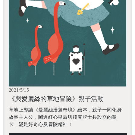
2021/5/15
《與愛麗絲的草地冒險》親子活動
草地上導讀《愛麗絲漫遊奇境》繪本，親子一同化身
故事主人公，闖過紅心皇后與撲克牌士兵設立的關
卡，滿足好奇心及冒險精神！