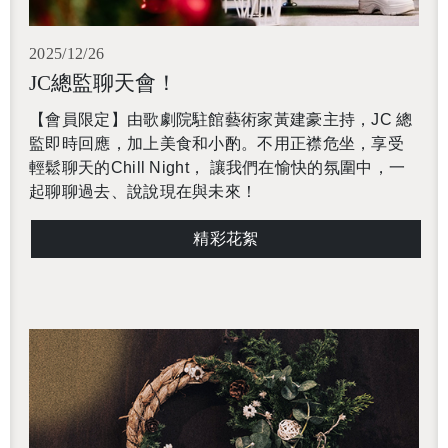
2025/12/26
JC總監聊天會！
【會員限定】由歌劇院駐館藝術家黃建豪主持，JC 總
監即時回應，加上美食和小酌。不用正襟危坐，享受
輕鬆聊天的Chill Night， 讓我們在愉快的氛圍中，一
起聊聊過去、說說現在與未來！
精彩花絮