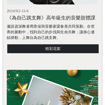
還沒加入會員
2024/9/2-11/4
《為自己跳支舞》高年級生的音樂肢體課
邀請資深舞者周章佞與音樂家梁春美共同策劃。在世
界的脈動中，找到自己的步伐與生命共舞；讓身心連
結律動，上舞台為自己跳支舞。
精彩花絮