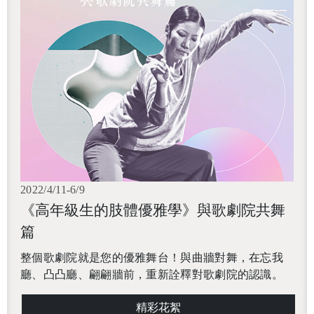
2022/4/11-6/9
《高年級生的肢體優雅學》與歌劇院共舞
篇
整個歌劇院就是您的優雅舞台！與曲牆對舞，在忘我
廳、凸凸廳、翩翩牆前，重新詮釋對歌劇院的認識。
精彩花絮