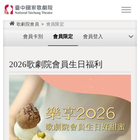
歌劇院會員
會員限定
怪美妖仙傳
Podcast
2026 NTT遇見巨人
會員卡別
會員限定
會員登入
2026歌劇院會員生日福利