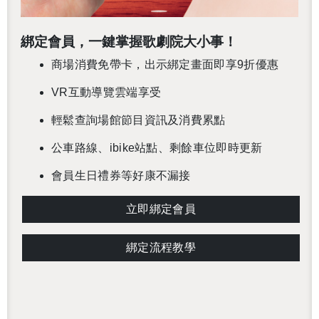
綁定會員，一鍵掌握歌劇院大小事！
商場消費免帶卡，出示綁定畫面即享9折優惠
VR互動導覽雲端享受
輕鬆查詢場館節目資訊及消費累點
公車路線、ibike站點、剩餘車位即時更新
會員生日禮券等好康不漏接
立即綁定會員
綁定流程教學