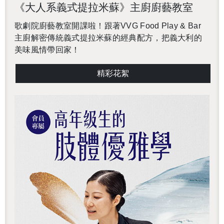
《大人系義式提拉⽶蘇》主廚廚藝教室
歌劇院廚藝教室開課啦！
跟著
VVG Food Play & Bar
主廚解密傳統義式提拉米蘇的經典配方，把義大利的
美味風情帶回家！
精彩花絮