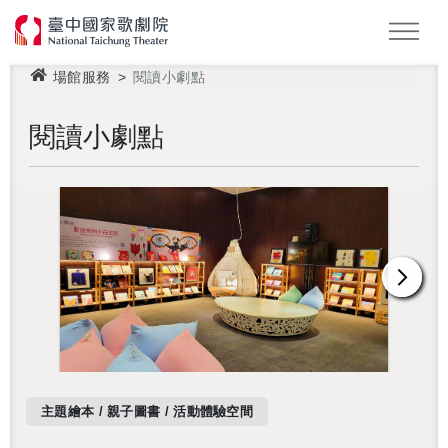
場館服務
閱讀小劇點
怪美妖仙傳
Podcast
2026 NTT遇見巨人
閱讀小劇點
主題繪本 / 親子圖書 / 活動體驗空間