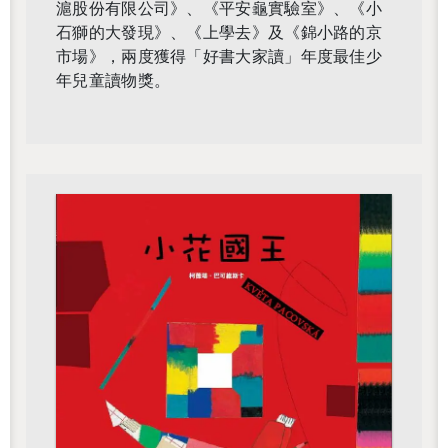
滬股份有限公司》、《平安龜實驗室》、《小
石獅的大發現》、《上學去》及《錦小路的京
市場》，兩度獲得「好書大家讀」年度最佳少
年兒童讀物獎。