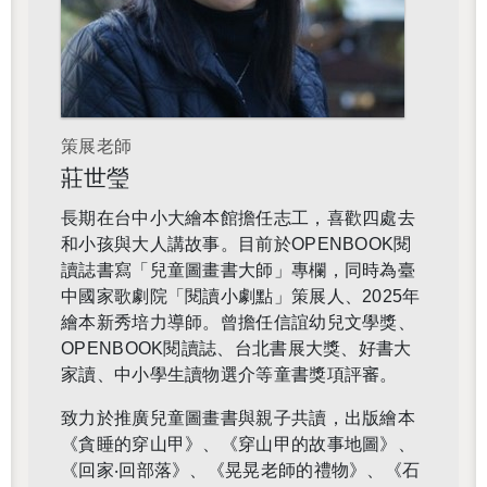
策展老師
莊世瑩
長期在台中小大繪本館擔任志工，喜歡四處去
和小孩與大人講故事。目前於OPENBOOK閱
讀誌書寫「兒童圖畫書大師」專欄，同時為臺
中國家歌劇院「閱讀小劇點」策展人、2025年
繪本新秀培力導師。曾擔任信誼幼兒文學獎、
OPENBOOK閱讀誌、台北書展大獎、好書大
家讀、中小學生讀物選介等童書獎項評審。
致力於推廣兒童圖畫書與親子共讀，出版繪本
《貪睡的穿山甲》、《穿山甲的故事地圖》、
《回家‧回部落》、《晃晃老師的禮物》、《石