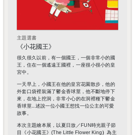
主題選書
《小花國王》
很久很久以前，有一個國王，一個非常小的國
王，住在一個遙遠王國裡，一座很小很小的皇
宮中。
一天早上，小國王在他的皇宮花園散步，他的
外套口袋裡裝滿了鬱金香球莖，他不斷地停下
來，在地上挖洞，非常小心的在洞裡種下鬱金
香球莖...述說一位小國王想找一位公主的可愛
故事。
本次主題繪本展，以夏日放／FUN時光親子
節
目《小花國王》(
The Little Flower King
）
為主