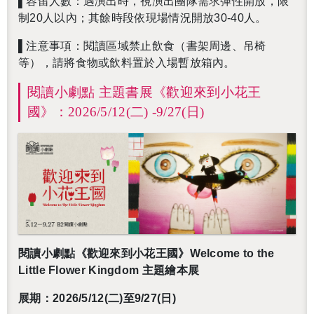
▌
容留人數：遇演出時，視演出團隊需求彈性開放，限
制20人以內；其餘時段依現場情況開放30-40人。
▌
注意事項：閱讀區域禁止飲食（書架周邊、吊椅
等），請將食物或飲料置於入場暫放箱內。
閱讀小劇點 主題書展《歡迎來到小花王
國》：2026/5/12(二) -9/27(日)
閱讀小劇點
《歡迎來到小花王國》Welcome to the
Little Flower Kingdom
主題
繪本展
展期：2026/5/12(二)至9/27(日)