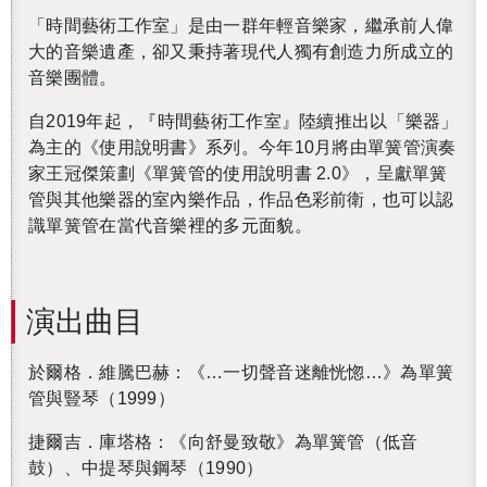
「時間藝術工作室」是由一群年輕音樂家，繼承前人偉
大的音樂遺產，卻又秉持著現代人獨有創造力所成立的
音樂團體。
自2019年起，『時間藝術工作室』陸續推出以「樂器」
為主的《使用說明書》系列。今年10月將由單簧管演奏
家王冠傑策劃《單簧管的使用說明書 2.0》，呈獻單簧
管與其他樂器的室內樂作品，作品色彩前衛，也可以認
識單簧管在當代音樂裡的多元面貌。
演出曲目
於爾格．維騰巴赫：《…一切聲音迷離恍惚…》為單簧
管與豎琴（1999）
捷爾吉．庫塔格：《向舒曼致敬》為單簧管（低音
鼓）、中提琴與鋼琴（1990）