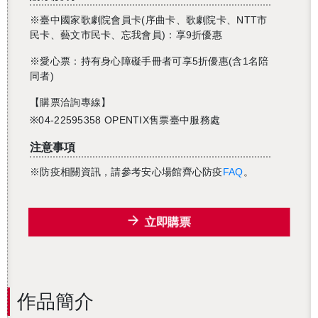
※臺中國家歌劇院會員卡(序曲卡、歌劇院卡、NTT市
民卡、藝文市民卡、忘我會員)：享9折優惠
※愛心票：持有身心障礙手冊者可享5折優惠(含1名陪
同者)
【購票洽詢專線】
※04-22595358 OPENTIX售票臺中服務處
注意事項
※防疫相關資訊，請參考安心場館齊心防疫
FAQ
。
立即購票
作品簡介