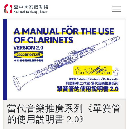
怪美妖仙傳
Podcast
2026 NTT遇見巨人
當代音樂推廣系列《單簧管
的使用說明書 2.0》