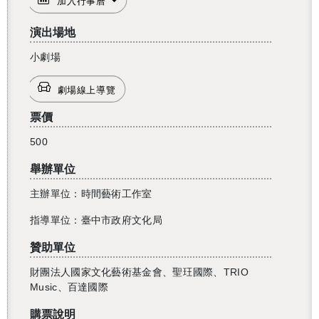
加入行事曆
演出場地
小劇場
劇場線上導覽
票價
500
舉辦單位
主辦單位：時間藝術工作室
指導單位：臺中市政府文化局
贊助單位
還沒加入會員
財團法人國家文化藝術基金會、聖玨國際、TRIO
Music、百達國際
購票說明