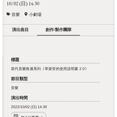
10/02
14:30
(日)
音樂
小劇場
演出曲目
創作/製作團隊
標題
當代音樂推廣系列《單簧管的使用說明書 2.0》
節目類型
音樂
演出時間
2022/10/02
(日)
14:30