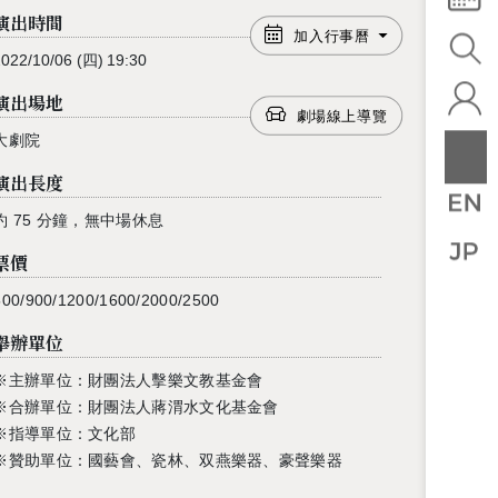
演出時間
加入行事曆
2022/10/06
(四)
19:30
演出場地
劇場線上導覽
大劇院
演出長度
約 75 分鐘，無中場休息
票價
500/900/1200/1600/2000/2500
舉辦單位
※主辦單位：財團法人擊樂文教基金會
※合辦單位：財團法人蔣渭水文化基金會
※指導單位：文化部
※贊助單位：國藝會、瓷林、双燕樂器、豪聲樂器