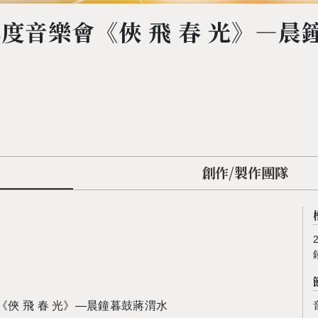
年度音樂會《俠 飛 春 光》—晨
創作/製作團隊
《俠 飛 春 光》—晨鐘暮鼓蔣渭水