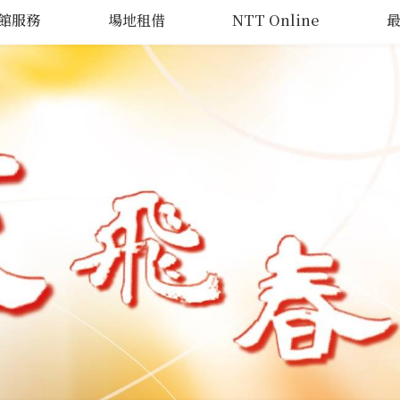
館服務
場地租借
NTT Online