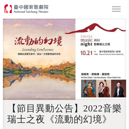
Podcast
2026 NTT遇見巨人
【節目異動公告】2022音樂
瑞士之夜《流動的幻境》