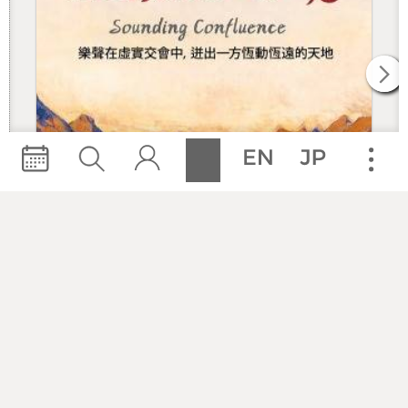
簡碧青
大提琴
創作/製作團隊