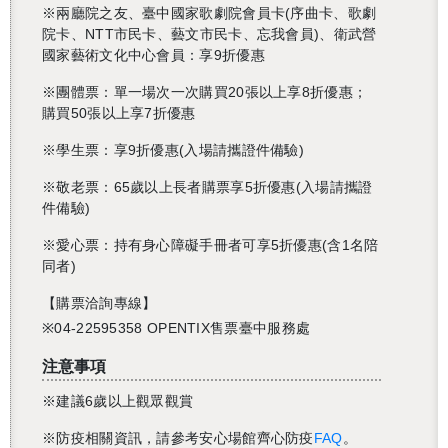
※兩廳院之友、臺中國家歌劇院會員卡(序曲卡、歌劇
院卡、NTT市民卡、藝文市民卡、忘我會員)、衛武營
國家藝術文化中心會員：享9折優惠
※團體票：單一場次一次購買20張以上享8折優惠；
購買50張以上享7折優惠
※學生票：享9折優惠(入場請攜證件備驗)
※敬老票：65歲以上長者購票享5折優惠(入場請攜證
件備驗)
※愛心票：持有身心障礙手冊者可享5折優惠(含1名陪
同者)
【購票洽詢專線】
※04-22595358 OPENTIX售票臺中服務處
注意事項
※建議6歲以上觀眾觀賞
※防疫相關資訊，請參考安心場館齊心防疫
FAQ
。