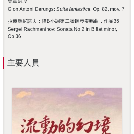
樂章選段
Gion Antoni Derungs:
Suita fantastica
, Op. 82, mov. 7
拉赫瑪尼諾夫：降B小調第二號鋼琴奏鳴曲，作品36
Sergei Rachmaninov: Sonata No.2 in B flat minor,
Op.36
主要人員