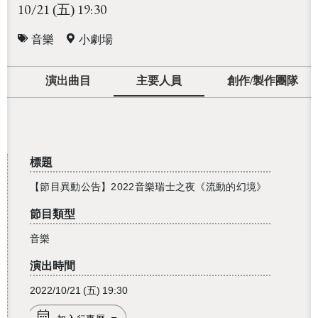
10/21
19:30
(五)
音樂
小劇場
演出曲目
主要人員
創作/製作團隊
標題
【節目異動公告】2022音樂瑞士之夜《流動的幻境》
節目類型
音樂
演出時間
2022/10/21
(五)
19:30