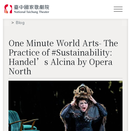
Search
Blog
One Minute World Arts- The
Practice of #Sustainability:
Handel’s Alcina by Opera
North