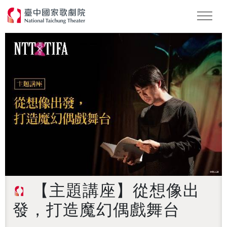
怪美妖仙傳
Podcast
2026 NTT遇見巨人
【主題講座】從想像出
發，打造魔幻偶戲舞台