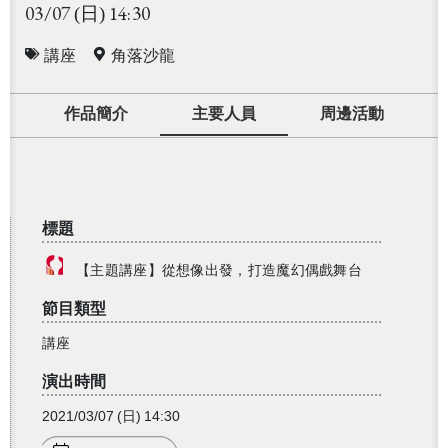
03/07
14:30
(日)
講座
角落沙龍
作品簡介
主要人員
周邊活動
標題
【主題講座】從想像出發，打造魔幻偶戲舞台
節目類型
講座
演出時間
2021/03/07
(日)
14:30