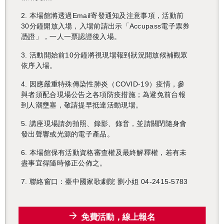
2. 本場館將透過Email寄發通知及注意事項，活動前
30分鐘開放入場，入場前請出示「Accupass電子票券
憑證」，一人一票認證後入場。
3. 活動開始前10分鐘將視現場報到狀況開放候補觀眾
依序入場。
4. 因應嚴重特殊傳染性肺炎（COVID-19）疫情，參
與者須配合現場公告之各項防疫措施；為避免前台報
到人潮壅塞，敬請提早抵達活動現場。
5. 講座現場請勿拍照、錄影、錄音，並請關閉隨身會
發出聲響或光源的電子產品。
6. 本場館保有活動資格審查權及最終解釋權，若有未
盡事宜得隨時修正公佈之。
7. 聯絡窗口：臺中國家歌劇院 劉小姐 04-2415-5783
免費活動，線上報名