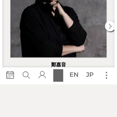
鄭嘉音
無獨有偶工作室劇團藝術總監、《穿越真實的邊
界》導演