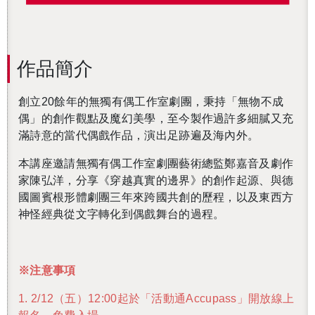
作品簡介
創立20餘年的無獨有偶工作室劇團，秉持「無物不成
偶」的創作觀點及魔幻美學，至今製作過許多細膩又充
滿詩意的當代偶戲作品，演出足跡遍及海內外。
本講座邀請無獨有偶工作室劇團藝術總監鄭嘉音及劇作
家陳弘洋，分享《穿越真實的邊界》的創作起源、與德
國圖賓根形體劇團三年來跨國共創的歷程，以及東西方
神怪經典從文字轉化到偶戲舞台的過程。
※注意事項
1. 2/12（五）12:00起於「活動通Accupass」開放線上