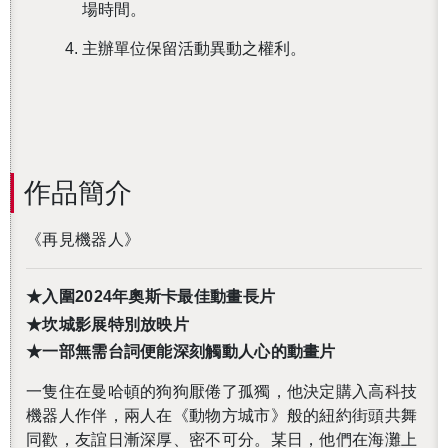
場時間。
主辦單位保留活動異動之權利。
作品簡介
《再見機器人》
★入圍2024年奧斯卡最佳動畫長片
★坎城影展特別放映片
★一部無需台詞便能深刻觸動人心的動畫片
一隻住在曼哈頓的狗狗厭倦了孤獨，他決定購入高科技
機器人作伴，兩人在《動物方城市》般的紐約街頭共舞
同歡，友誼日漸深厚、密不可分。某日，他們在海灘上