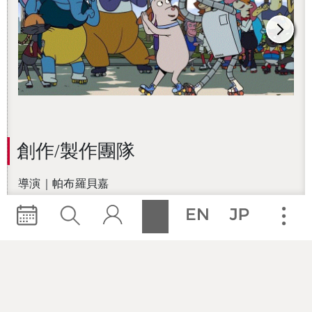
創作/製作團隊
導演｜帕布羅貝嘉