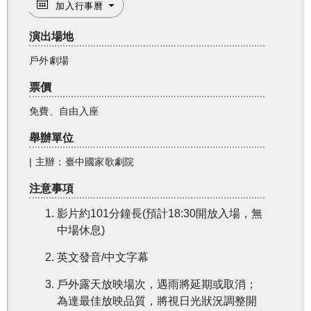
加入行事曆
演出場地
戶外劇場
票價
免費、自由入座
舉辦單位
| 主辦：臺中國家歌劇院
還沒加入會員
注意事項
影片約101分鐘長(預計18:30開放入場，無
中場休息)
英文發音/中文字幕
戶外露天放映場次，遇雨將延期或取消；
為達最佳放映品質，將視日光狀況調整開