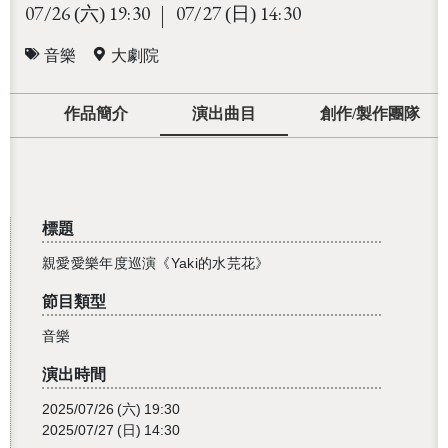
07/26
19:30
07/27
14:30
(六)
(日)
音樂
大劇院
作品簡介
演出曲目
創作/製作團隊
標題
親愛愛樂年度巡演《Yaki的水芫花》
節目類型
音樂
演出時間
2025/07/26
(六)
19:30
2025/07/27
(日)
14:30