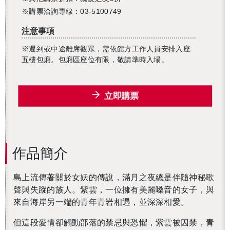
※購票洽詢專線：03-5100749
注意事項
※遲到或中途離席觀眾，需依館方工作人員安排入座
五樓包廂。包廂區座位有限，敬請準時入場。
立即購票
作品簡介
島上流傳著關於女妖的傳說，滿月之夜總是伴隨神秘歌
聲與失蹤的族人。紫雲，一位擁有美麗嗓音的女子，與
來自海岸另一端的青年青岩相遇，並深深相愛。
但這段愛情卻觸動部落的禁忌與恐懼，紫雲被囚禁，青