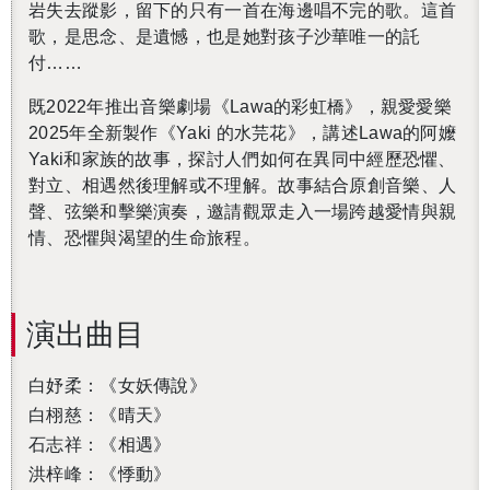
岩失去蹤影，留下的只有一首在海邊唱不完的歌。這首
歌，是思念、是遺憾，也是她對孩子沙華唯一的託
付……
既2022年推出音樂劇場《Lawa的彩虹橋》，親愛愛樂
2025年全新製作《Yaki 的水芫花》，講述Lawa的阿嬤
Yaki和家族的故事，探討人們如何在異同中經歷恐懼、
對立、相遇然後理解或不理解。故事結合原創音樂、人
聲、弦樂和擊樂演奏，邀請觀眾走入一場跨越愛情與親
情、恐懼與渴望的生命旅程。
演出曲目
白妤柔：《女妖傳說》
白栩慈：《晴天》
石志祥：《相遇》
洪梓峰：《悸動》