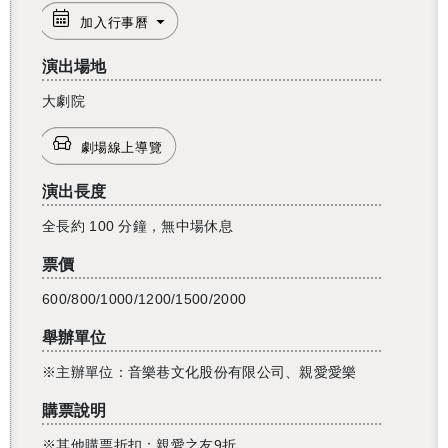
加入行事曆
演出場地
大劇院
劇場線上導覽
演出長度
全長約 100 分鐘，無中場休息
還沒加入會員
票價
600/800/1000/1200/1500/2000
舉辦單位
※主辦單位：音樂巷文化股份有限公司、親愛愛樂
購票說明
※其他購票折扣：親愛之友9折