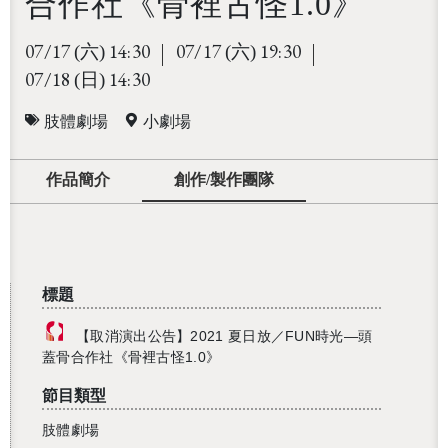
合作社《骨裡古怪1.0》
07/17
14:30
07/17
19:30
(六)
(六)
07/18
14:30
(日)
肢體劇場
小劇場
作品簡介
創作/製作團隊
標題
【取消演出公告】2021 夏日放／FUN時光—頭
蓋骨合作社《骨裡古怪1.0》
節目類型
肢體劇場