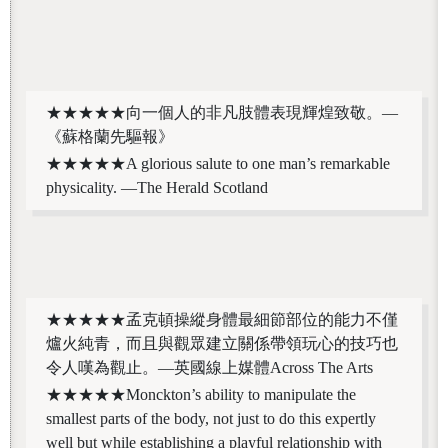
★★★★★向一個人的非凡肢體表現輝煌致敬。—
《蘇格蘭先驅報》
★★★★★A glorious salute to one man’s remarkable
physicality. —The Herald Scotland
★★★★★孟克頓操縱身體最細節部位的能力不僅
爐火純青，而且與觀眾建立關係帶領玩心的技巧也
令人嘆為觀止。—英國線上媒體Across The Arts
★★★★★Monckton’s ability to manipulate the
smallest parts of the body, not just to do this expertly
well but while establishing a playful relationship with