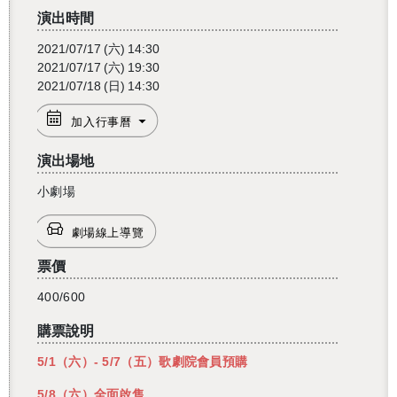
演出時間
2021/07/17
(六)
14:30
2021/07/17
(六)
19:30
2021/07/18
(日)
14:30
加入行事曆
演出場地
小劇場
劇場線上導覽
票價
400/600
購票說明
5/1（六）- 5/7（五）歌劇院會員預購
5/8（六）全面啟售