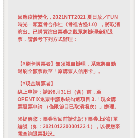
因應疫情變化，2021NTT2021 夏日放／FUN
時光—頭蓋骨合作社《骨裡古怪1.0》，將取消
演出。已購買演出票券之觀眾將辦理全額退
票，請參考下列方式辦理：
【#刷卡購票者】無須親自辦理，系統將自動
退刷全額票款至「原購票人信用卡」。
【#現金購票者】
線上申請：請於8月31日（含）前，至
OPENTIX退票申請系統勾選項目 3.「現金購
票退票申請 （僅限節目已取消場次）」辦理。
※提醒您：票券寄回前請先記下票券上的訂單
編號（如：202101220000123-1），以便您來
電查詢退票狀況。