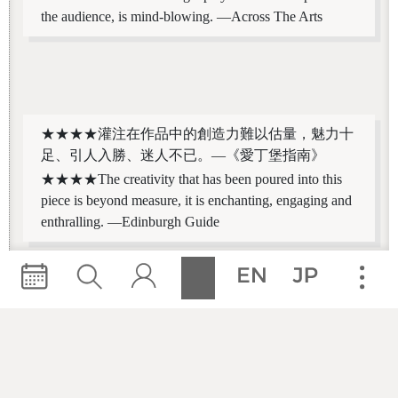
the audience, is mind-blowing. —Across The Arts
★★★★灌注在作品中的創造力難以估量，魅力十
足、引人入勝、迷人不已。—《愛丁堡指南》
★★★★The creativity that has been poured into this
piece is beyond measure, it is enchanting, engaging and
enthralling. —Edinburgh Guide
★★★★45分鐘的肢體創意發想，會讓你愉悅地小
跳步重新踏入夜幕。—The List
★★★★45 minutes of body-generated invention that