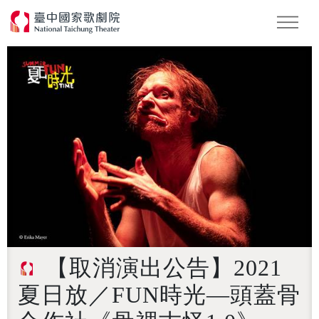
Podcast
2026 NTT遇見巨人
【取消演出公告】2021
夏日放／FUN時光—頭蓋骨