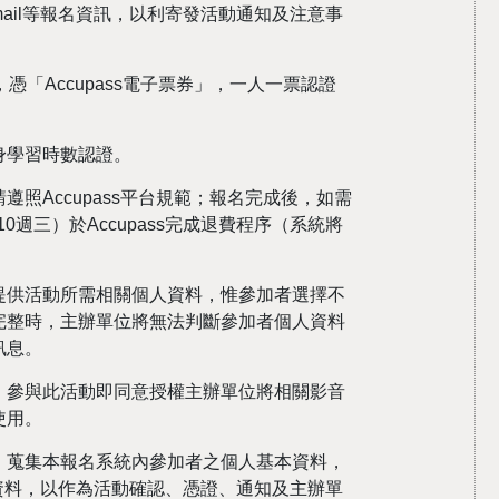
mail等報名資訊，以利寄發活動通知及注意事
憑「Accupass電子票券」，一人一票認證
身學習時數認證。
照Accupass平台規範；報名完成後，如需
0週三）於Accupass完成退費程序（系統將
提供活動所需相關個人資料，惟參加者選擇不
完整時，主辦單位將無法判斷參加者個人資料
訊息。
，參與此活動即同意授權主辦單位將相關影音
使用。
，蒐集本報名系統內參加者之個人基本資料，
話等資料，以作為活動確認、憑證、通知及主辦單