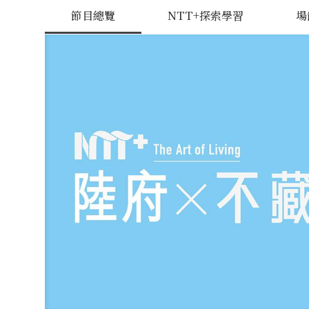
節目總覽
NTT+探索學習
場