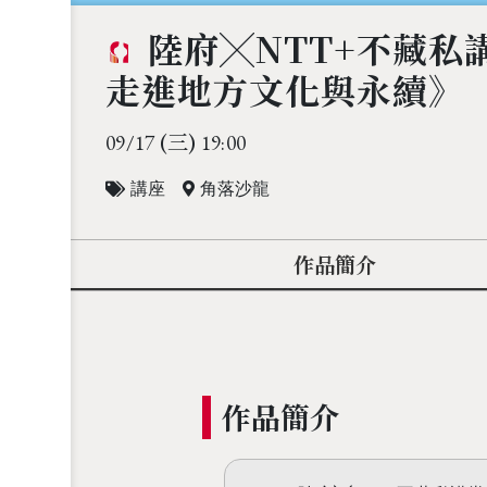
陸府╳NTT+不藏私
走進地方文化與永續》
(三)
09/17
19:00
講座
角落沙龍
作品簡介
作品簡介