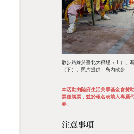
散步路線於臺北大稻埕（上）、
（下）。照片提供：島內散步
本活動由陸府生活美學基金會贊
票種購票，並於報名表填入專屬
券。
注意事項