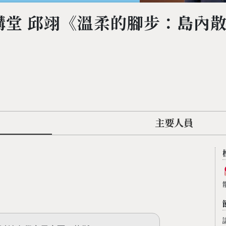
講堂 邱翊《溫柔的腳步：島內
主要人員