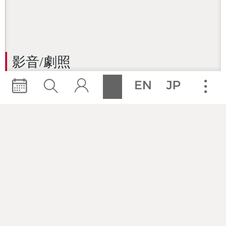
影音/劇照