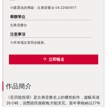
※購票洽詢專線：古典音樂台 04-22603977
舉辦單位
古典音樂台
注意事項
※所有場次皆同步錄影。
立即報名
作品簡介
《尼貝龍指環》是古典音樂史上的曠世鉅作，篇幅長達
16小時，須歷經四個夜晚才能演完。當年華格納以27年