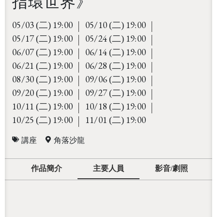
指環世界》
05/03
19:00
05/10
19:00
(二)
(二)
05/17
19:00
05/24
19:00
(二)
(二)
06/07
19:00
06/14
19:00
(二)
(二)
06/21
19:00
06/28
19:00
(二)
(二)
08/30
19:00
09/06
19:00
(二)
(二)
09/20
19:00
09/27
19:00
(二)
(二)
10/11
19:00
10/18
19:00
(二)
(二)
10/25
19:00
11/01
19:00
(二)
(二)
講座
角落沙龍
作品簡介
主要人員
影音/劇照