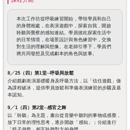
本次工作坊從呼吸練習開始，帶領學員和自己
的身體相處，在表演遊戲中，探索自我，開啟
聆聽與覺察的感知連結。學員彼此探索生活中
的日常情境，在場景設計與角色練習中，交換
對生活的理解與想像。在老師引導下，學員們
將共同發想及完成劇本的角色與故事。
8
╱25（四）第1堂─呼吸與放鬆
介紹戲劇表演基礎暖身及呼吸方法，以「信任遊戲」做
為課程破冰，提供學員放鬆和準備表演練習的步驟及基
本認知。
9
╱1（四）第2堂─感官之舞
以「聆聽」為主題，畫出從音樂中聽到的事物或感覺，
放下日常的理性思考，逐步開啟「感知」；分組進行
「鏡子遊戲」相互聆聽對方的身體。