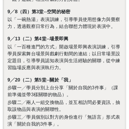
9
╱8（四）第3堂─空間的秘密
以「一碗熱湯」表演訓練，引導學員使用想像力與覺察
力，透過觀察日常行為，結合聯想力體現於表演中。
9
╱13（二）第4堂─場景即興
以「一百種進門的方式」開啟場景即興表演訓練，引導
學員探索舞台場景與戲劇行動間的連結；以日常場景設
定題目，引導學員認知表演與生活經驗的關聯，從中練
習臨場反應與表演執行力。
9
╱20（二）第5堂─關於「我」
步驟一╱學員分別上台分享「關於自我的3件事」（課
前準備並帶3樣關聯的物品）。
步驟二╱兩人一組交換物品，並互相訪問必要資訊，抽
取該物品與表演的關聯性。
步驟三╱學員個別以對方的身份進行「無語言」形式表
演「關於自我的3件事」。