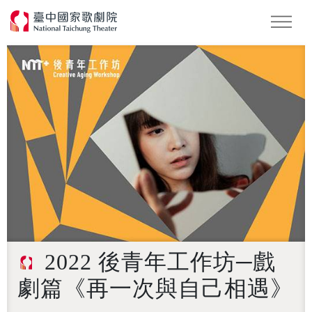
怪美妖仙傳
Podcast
2026 NTT遇見巨人
2022 後青年工作坊─戲
劇篇《再一次與自己相遇》