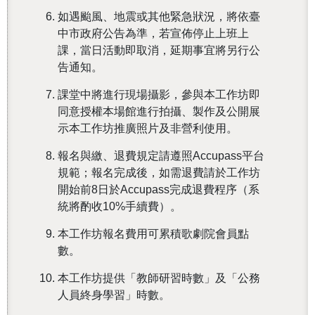
如遇颱風、地震或其他緊急狀況，將依臺
中市政府公告為準，若宣佈停止上班上
課，當日活動即取消，延期事宜將另行公
告通知。
還沒加入會員
課堂中將進行現場攝影，參與本工作坊即
同意授權本場館進行拍攝、製作及公開展
示本工作坊推廣照片及非營利使用。
報名與繳、退費規定請遵照Accupass平台
規範；報名完成後，如需退費請於工作坊
開始前8日於Accupass完成退費程序（系
統將酌收10%手續費）。
本工作坊報名費用可累積歌劇院會員點
數。
本工作坊提供「教師研習時數」及「公務
人員終身學習」時數。