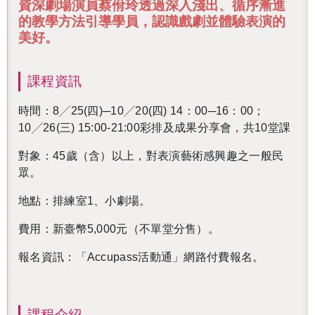
資深劇場演員蔡佾玲透過深入淺出、循序漸進
的教學方法引導學員，認識戲劇並體驗表演的
美好。
課程資訊
時間：
8
╱25(四)─
10
╱20(四) 14：00─16：00；
10
╱26(三) 15:00-21:00彩排及成果分享會，共10堂課
對象：45歲（含）以上，對表演藝術感興趣之一般民
眾。
地點：排練室1、小劇場。
費用：新臺幣5,000元（不單堂分售）。
報名資訊：「Accupass活動通」網路付費報名。
課程介紹