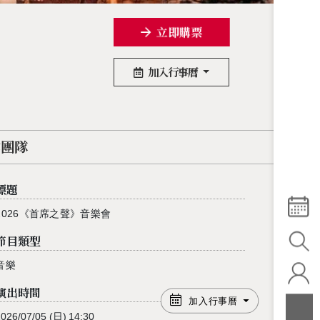
立即購票
加入行事曆
作團隊
標題
2026《首席之聲》音樂會
節目類型
音樂
演出時間
加入行事曆
2026/07/05
(日)
14:30