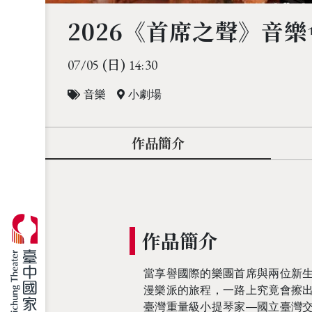
2026《首席之聲》音樂
(日)
07/05
14:30
音樂
小劇場
作品簡介
作品簡介
當享譽國際的樂團首席與兩位新
漫樂派的旅程，一路上究竟會擦
臺灣重量級小提琴家—國立臺灣