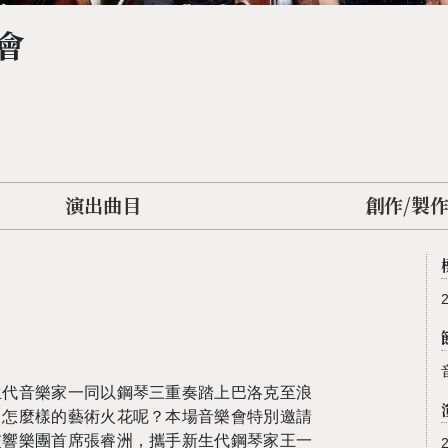
會
演出曲目
創作/製
生代音樂家一同以鋼琴三重奏踏上巴洛克至浪
出怎麼樣的藝術火花呢？本場音樂會特別邀請
交響樂團首席張睿洲，攜手新生代鋼琴家王一