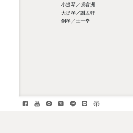
小提琴／張睿洲
大提琴／謝孟軒
鋼琴／王一幸