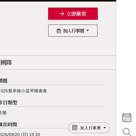
立即購票
加入行事曆
作團隊
標題
2026蔡承翰小提琴獨奏會
節目類型
音樂
演出時間
加入行事曆
2026/09/20
(日)
19:30