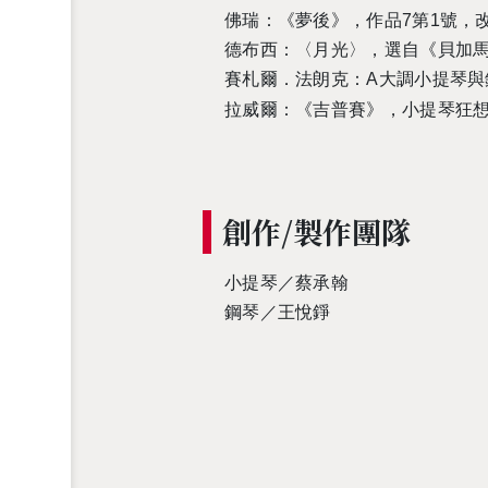
佛瑞：《夢後》，作品7第1號，
德布西：〈月光〉，選自《貝加
賽札爾．法朗克：A大調小提琴與
拉威爾：《吉普賽》，小提琴狂
創作/製作團隊
小提琴／蔡承翰
鋼琴／王悅錚