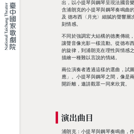
出，以小提琴與鋼琴呈現法國音
含浦朗克的小提琴與鋼琴奏鳴曲
及 德布西〈月光〉細膩的聲響層
刻情感。
不同於強調宏大結構的德奧傳統
讓聲音像光影一樣流動。從德布
的旋律，到浦朗克在理性與情感
描繪一種難以言說的情緒。
兩位演奏者透過這樣的選曲，試
應」。小提琴與鋼琴之間，像是
開距離，邀請觀眾一同來欣賞。
演出曲目
浦朗克：小提琴與鋼琴奏鳴曲，作品