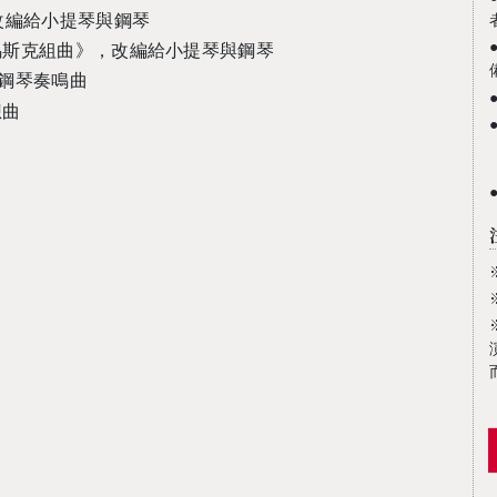
改編給小提琴與鋼琴
馬斯克組曲》，改編給小提琴與鋼琴
鋼琴奏鳴曲
想曲