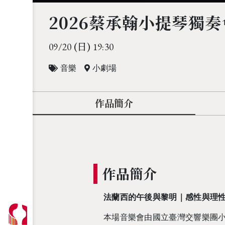
2026蔡承翰小提琴獨奏
(日)
09/20
19:30
音樂
小劇場
作品簡介
作品簡介
法蘭西的午後與黎明｜感性與理
本場音樂會由國立臺灣交響樂團