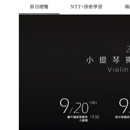
節目總覽
NTT+探索學習
場