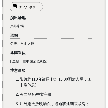
加入行事曆
演出場地
戶外劇場
票價
免費、自由入座
舉辦單位
| 主辦：臺中國家歌劇院
注意事項
影片約110分鐘長(預計18:30開放入場，無
還沒加入會員
中場休息)
英文發音/中文字幕
戶外露天放映場次，遇雨將延期或取消；