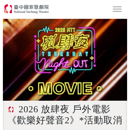
怪美妖仙傳
Podcast
2026 NTT遇見巨人
2026 放肆夜 戶外電影
《歡樂好聲音2》*活動取消