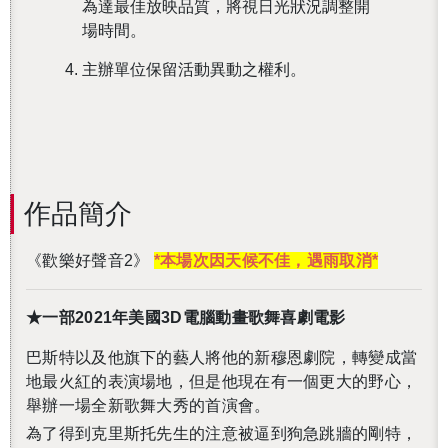
為達最佳放映品質，將視日光狀況調整開
場時間。
主辦單位保留活動異動之權利。
作品簡介
《歡樂好聲音2》
*本場次因天候不佳，遇雨取消*
★一部2021年美國3D電腦動畫歌舞喜劇電影
巴斯特以及他旗下的藝人將他的新穆恩劇院，轉變成當
地最火紅的表演場地，但是他現在有一個更大的野心，
舉辦一場全新歌舞大秀的首演會。
為了得到克里斯托先生的注意被逼到狗急跳牆的剛特，