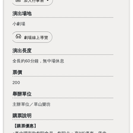
加入行事曆
演出場地
小劇場
劇場線上導覽
演出長度
全長約60分鐘，無中場休息
票價
200
舉辦單位
主辦單位／草山樂坊
購票說明
【
購票優惠】