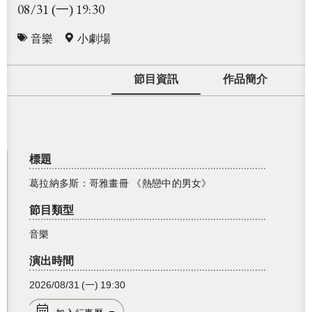
08/31
19:30
(一)
音樂
小劇場
節目資訊
作品簡介
標題
葛拉納多斯：哥雅畫冊 《熱戀中的男女》
節目類型
音樂
演出時間
2026/08/31
(一)
19:30
還沒加入會員