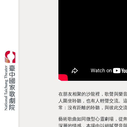
在朋友相聚的沙龍裡，歌聲與樂
人圍坐聆聽，也有人輕聲交流。這正是
常：沒有距離的聆聽，與彼此交
藝術歌曲如同微型心靈劇場，從
深層的情感，本場由以細膩聲音