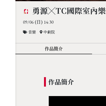
勇源╳TC國際室內
(日)
09/06
14:30
音樂
中劇院
作品簡介
作品簡介