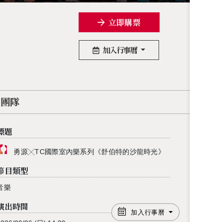
立即購票
加入行事曆
作團隊
標題
勇源╳TC國際室內樂系列《舒伯特的沙龍時光》
節目類型
音樂
演出時間
加入行事曆