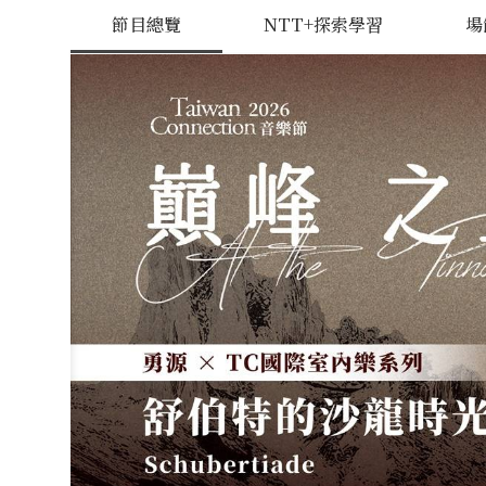
節目總覽
NTT+探索學習
場