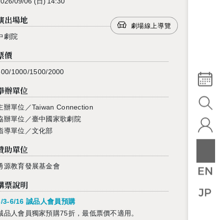
2026/09/06
(日)
14:30
演出場地
劇場線上導覽
中劇院
票價
500/1000/1500/2000
舉辦單位
主辦單位／Taiwan Connection
協辦單位／臺中國家歌劇院
指導單位／文化部
贊助單位
勇源教育發展基金會
購票說明
6/3-6/16 誠品人會員預購
誠品人會員獨家預購75折，最低票價不適用。