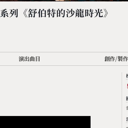
樂系列《舒伯特的沙龍時光》
演出曲目
創作/製