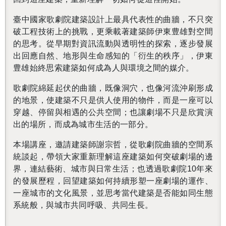
臺中國家歌劇院建築設計上最具代表性的曲牆，不只突
破工程技術上的挑戰，更乘載著建築師伊東豊雄對空間
的思考。從早期對資訊流動與透明性的探索，逐步發展
出回應自然、地形與生命感知的「衍生的秩序」，伊東
豊雄始終思索建築如何成為人與環境之間的媒介。
歌劇院綿延起伏的曲牆，既像洞穴，也像河流沖刷形成
的地景，使建築不只是供人使用的物件，而是一座可以
穿越、停留與相遇的公共空間；也讓劇場不只是欣賞演
出的場所，而成為城市生活的一部分。
本場講座，邀請建築師謝宗哲，從歌劇院曲牆的空間系
統談起，帶領大家重新理解這座建築如何突破劇場的邊
界，連結藝術、城市與日常生活；也透過歌劇院10年來
的發展歷程，回望建築如何持續形塑一座劇場的運作、
一座城市的文化風景，並思考當代建築是否能如同生態
系統般，與城市共同呼吸、共同生長。