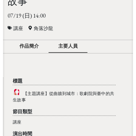
故事
07/19
14:00
(日)
講座
角落沙龍
作品簡介
主要人員
標題
【主題講座】從曲牆到城市：歌劇院與臺中的共
生故事
節目類型
講座
演出時間