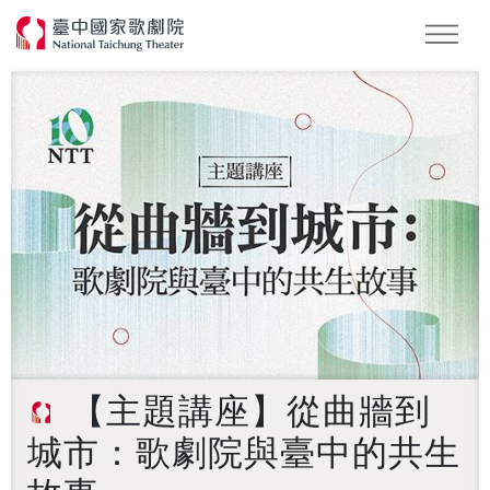
怪美妖仙傳
Podcast
2026 NTT遇見巨人
【主題講座】從曲牆到
城市：歌劇院與臺中的共生