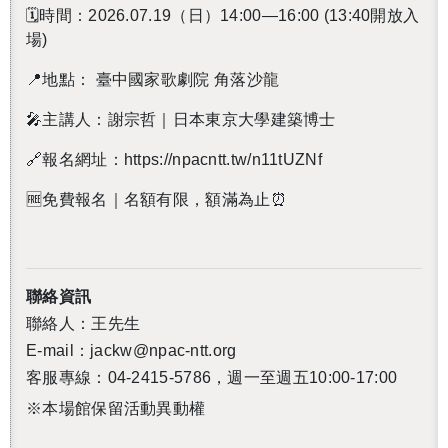
🗓️時間：2026.07.19（日）14:00—16:00 (13:40開放入
場)
📍地點： 臺中國家歌劇院 角落沙龍
🎤主講人：謝宗哲｜日本東京大學建築博士
🔗報名網址：https://npacntt.tw/n11tUZNf
🆓免費報名｜名額有限，額滿為止⏰
聯絡資訊
聯絡人：王先生
E-mail：jackw@npac-ntt.org
客服專線：04-2415-5786，週一至週五10:00-17:00
※本場館保留活動異動權