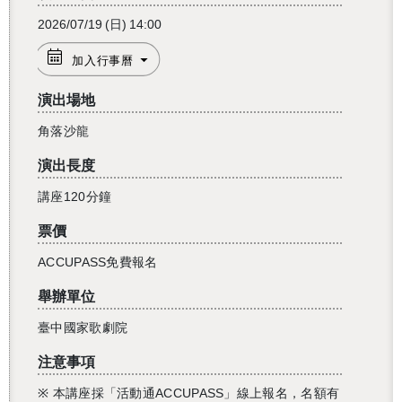
2026/07/19
(日)
14:00
加入行事曆
演出場地
角落沙龍
演出長度
講座120分鐘
票價
ACCUPASS免費報名
舉辦單位
臺中國家歌劇院
注意事項
※
本講座採「活動通ACCUPASS」線上報名，名額有