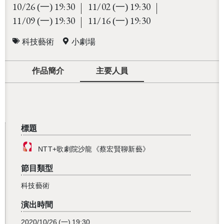
10/26
19:30
11/02
19:30
(一)
(一)
11/09
19:30
11/16
19:30
(一)
(一)
科技藝術
小劇場
作品簡介
主要人員
標題
NTT+歌劇院沙龍《蔡宏賢聊新藝》
節目類型
科技藝術
演出時間
2020/10/26
(一)
19:30