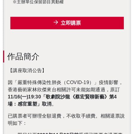
※主辦單位保留節目異動權
立即購票
還沒加入會員
作品簡介
【講座取消公告】
因「嚴重特殊傳染性肺炎（COVID-19）」疫情影響，
香港藝術家林欣傑來台相關許可未能如期通過，原訂
11/16(一)19:30
「歌劇院沙龍《蔡宏賢聊新藝》第4
場：感官重塑」取消
。
已購票者可辦理全額退費，不收取手續費。相關退票說
明如下：