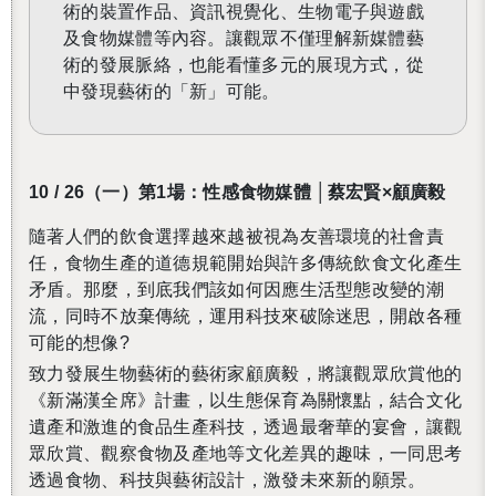
術的裝置作品、資訊視覺化、生物電子與遊戲
及食物媒體等內容。讓觀眾不僅理解新媒體藝
術的發展脈絡，也能看懂多元的展現方式，從
中發現藝術的「新」可能。
10 / 26
（一）第1場：
性感食物媒體 │蔡宏賢×顧廣毅
隨著人們的飲食選擇越來越被視為友善環境的社會責
任，食物生產的道德規範開始與許多傳統飲食文化產生
矛盾。那麼，到底我們該如何因應生活型態改變的潮
流，同時不放棄傳統，運用科技來破除迷思，開啟各種
可能的想像
?
致力發展生物藝術的藝術家顧廣毅，將讓觀眾欣賞他的
《新滿漢全席》計畫，以生態保育為關懷點，結合文化
遺產和激進的食品生產科技，透過最奢華的宴會，讓觀
眾欣賞、觀察食物及產地等文化差異的趣味，一同思考
透過食物、科技與藝術設計，激發未來新的願景。