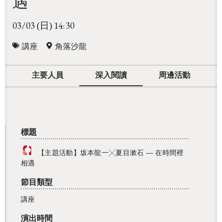
遇
03/03
14:30
(日)
講座
角落沙龍
主要人員
深入閱讀
周邊活動
標題
【主題活動】坂本龍一╳夏目漱石 ― 在時間裡
相遇
節目類型
講座
演出時間