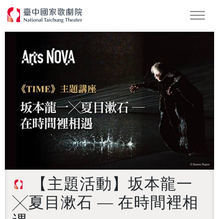
怪美妖仙傳
Podcast
2026 NTT遇見巨人
【主題活動】坂本龍一
╳夏目漱石 ― 在時間裡相