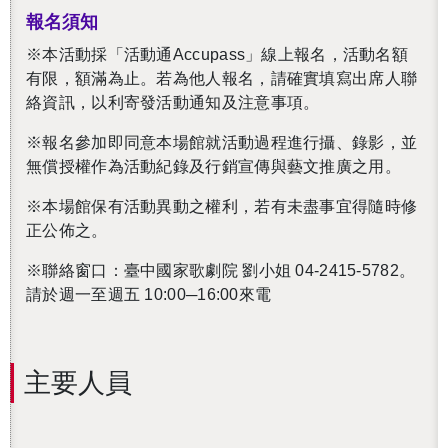
報名須知
※本活動採「活動通Accupass」線上報名，活動名額
有限，額滿為止。若為他人報名，請確實填寫出席人聯
絡資訊，以利寄發活動通知及注意事項。
※報名參加即同意本場館就活動過程進行攝、錄影，並
無償授權作為活動紀錄及行銷宣傳與藝文推廣之用。
※本場館保有活動異動之權利，若有未盡事宜得隨時修
正公佈之。
※聯絡窗口：臺中國家歌劇院 劉小姐 04-2415-5782。
請於週一至週五 10:00─16:00來電
主要人員