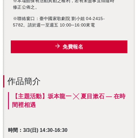
※本場館保有活動異動之權利，若有未盡事宜得隨時
修正公佈之。
※聯絡窗口：臺中國家歌劇院 劉小姐 04-2415-
5782。請於週一至週五 10:00─16:00來電
免費報名
作品簡介
還沒加入會員
【主題活動】坂本龍一 ╳ 夏目漱石 ― 在時
間裡相遇
時間︰3/3(日) 14:30-16:30