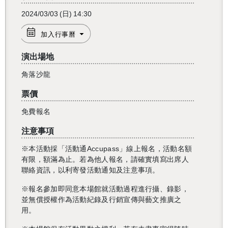
2024/03/03
(日)
14:30
加入行事曆
演出場地
角落沙龍
票價
免費報名
注意事項
※本活動採「活動通Accupass」線上報名，活動名額
有限，額滿為止。若為他人報名，請確實填寫出席人
聯絡資訊，以利寄發活動通知及注意事項。
※報名參加即同意本場館就活動過程進行攝、錄影，
並無償授權作為活動紀錄及行銷宣傳與藝文推廣之
用。