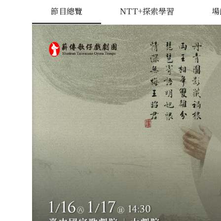
節目總覽
NTT+探索學習
場