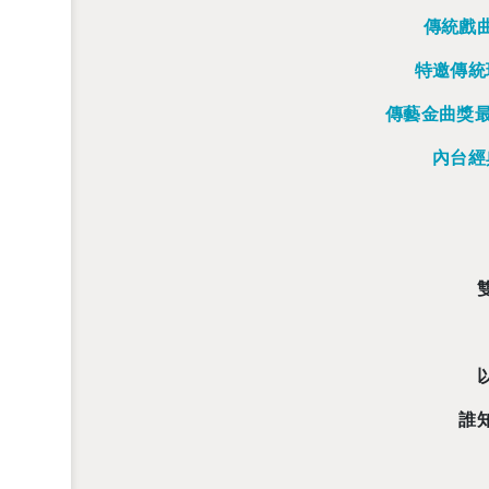
傳統戲
特邀傳統
傳藝金曲獎最
內台經
誰