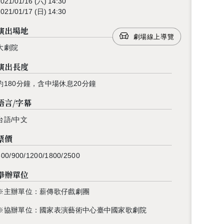
2021/01/16
(六)
14:30
2021/01/17
(日)
14:30
演出場地
劇場線上導覽
大劇院
演出長度
約180分鐘，含中場休息20分鐘
語言/字幕
台語/中文
票價
500/900/1200/1800/2500
舉辦單位
※主辦單位：薪傳歌仔戲劇團
※協辦單位：國家表演藝術中心臺中國家歌劇院