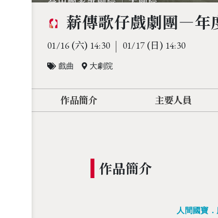
薪傳歌仔戲劇團—年
(六)
(日)
01/16
14:30
01/17
14:30
戲曲
大劇院
作品簡介
主要人員
作品簡介
人間國寶．