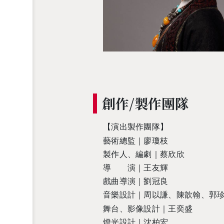
創作/製作團隊
【演出製作團隊】
藝術總監｜廖瓊枝
製作人、編劇｜蔡欣欣
導 演｜王友輝
戲曲導演｜劉冠良
音樂設計｜周以謙、
陳歆翰、郭
舞台、影像設計｜王奕盛
燈光設計｜沈柏宏