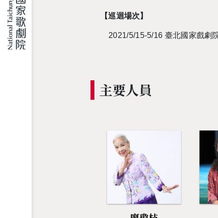
【巡迴場次】
2021/5/15-5/16
臺北國家戲劇
主要人員
廖瓊枝