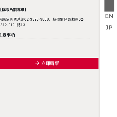
【購票洽詢專線】
兩廳院售票系統02-3393-9888、薪傳歌仔戲劇團02-
2812-2121轉13
注意事項
立即購票