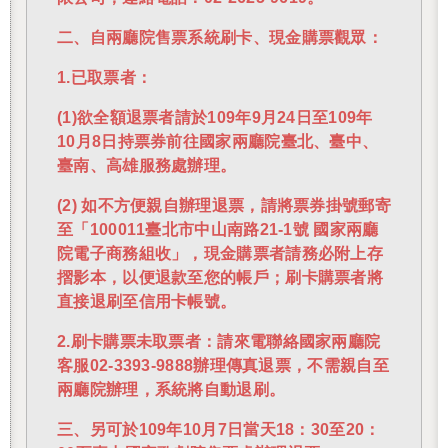
二、自兩廳院售票系統刷卡、現金購票觀眾：
1.已取票者：
(1)欲全額退票者請於109年9月24日至109年
10月8日持票券前往國家兩廳院臺北、臺中、
臺南、高雄服務處辦理。
(2) 如不方便親自辦理退票，請將票券掛號郵寄
至「100011臺北市中山南路21-1號 國家兩廳
院電子商務組收」，
現金購票者請務必附上存
摺影本，以便退款至您的帳戶；刷卡購票者將
直接退刷至信用卡帳號。
2.刷卡購票未取票者：請來電聯絡國家兩廳院
客服02-3393-9888辦理傳真退票，不需親自至
兩廳院辦理，系統將自動退刷。
三、另可於109年10月7日當天18：30至20：