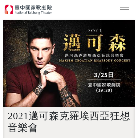
怪美妖仙傳
Podcast
2026 NTT遇見巨人
2021邁可森克羅埃西亞狂想
音樂會