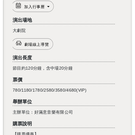
加入行事曆
演出場地
大劇院
劇場線上導覽
演出長度
節目約120分鐘，含中場20分鐘
票價
780/1180/1780/2580/3580/4680(VIP)
舉辦單位
主辦單位：好滿意音樂有限公司
購票說明
【購票優惠】