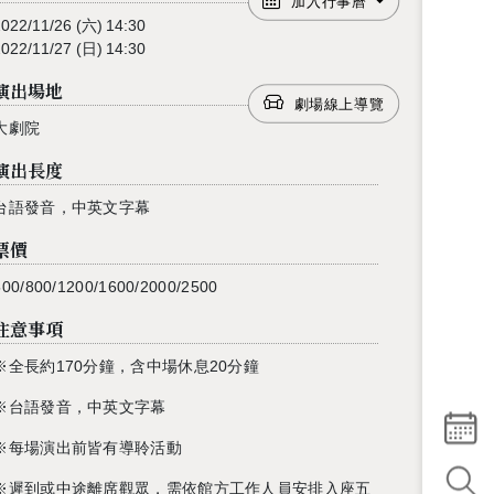
加入行事曆
2022/11/26
(六)
14:30
2022/11/27
(日)
14:30
演出場地
劇場線上導覽
大劇院
演出長度
台語發音，中英文字幕
票價
500/800/1200/1600/2000/2500
注意事項
※全長約170分鐘，含中場休息20分鐘
※台語發音，中英文字幕
※每場演出前皆有導聆活動
※遲到或中途離席觀眾，需依館方工作人員安排入座五