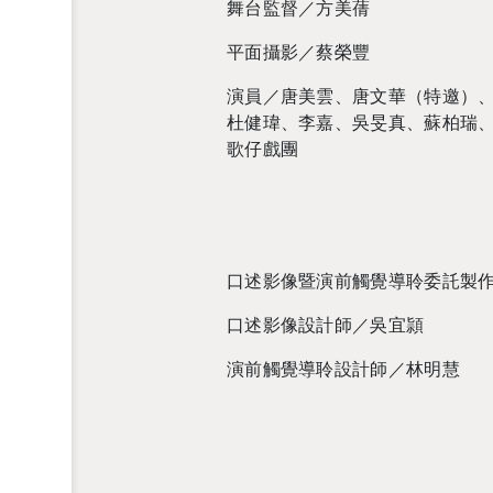
舞台監督／方美蒨
平面攝影／蔡榮豐
演員／唐美雲、唐文華（特邀）
杜健瑋、李嘉、吳旻真、蘇柏瑞
歌仔戲團
口述影像暨演前觸覺導聆委託製
口述影像設計師／吳宜頴
演前觸覺導聆設計師／林明慧