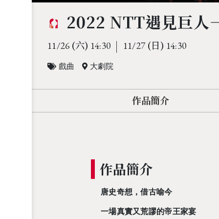
2022 NTT遇見
(六)
(日)
11/26
14:30
11/27
14:30
戲曲
大劇院
作品簡介
作品簡介
唐史奇想，借古喻今
一場真實又荒謬的帝王家宴