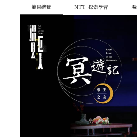
節目總覽
NTT+探索學習
場