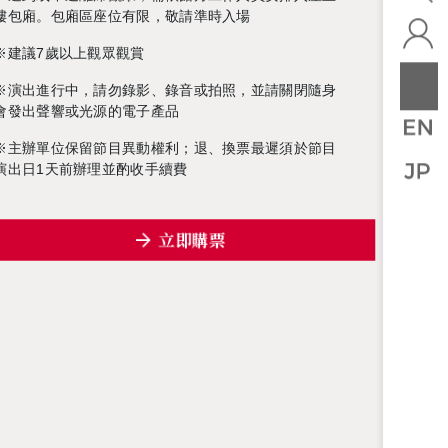
樓包廂。包廂區座位有限，敬請準時入場
※建議7歲以上觀眾觀賞
※演出進行中，請勿錄影、錄音或拍照，並請關閉隨身
會發出聲響或光源的電子產品
※主辦單位保留節目異動權利；退、換票最遲須於節目
演出日1天前辦理並酌收手續費
立即購票