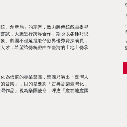
傳統、創新局」的宗旨，致力將傳統戲曲提昇
與嘗試，大膽進行跨界合作，期盼以各種巧思
印象。劇團不僅延攬歌仔戲界優秀資深演員，
作人才，希望讓傳統戲曲在臺灣的土地上傳承
。
文化為價值的專業樂團，樂團只演出「臺灣人
寫的音樂」，目的是要將「古典音樂臺灣化，
臺灣作品」視為樂團使命，呼應「愈在地愈國