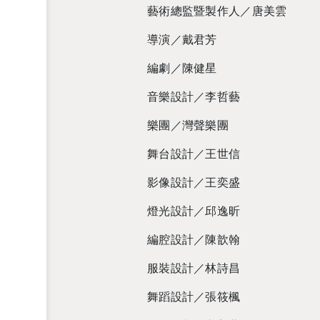
藝術總監暨製作人／唐美雲
導演／戴君芳
編劇／陳健星
音樂設計／李哲藝
樂團／灣聲樂團
舞台設計／王世信
影像設計／王奕盛
燈光設計／邱逸昕
編腔設計／陳歆翰
服裝設計／林詩昌
舞蹈設計／張筱楓