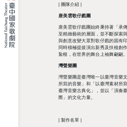
|
團隊介紹 |
唐美雲歌仔戲團
唐美雲歌仔戲團始終秉持著「承
至精緻藝術的層面，並不斷探索
與創意改變大眾對歌仔戲的固有
同時積極提拔演出新秀及扶植創
紮根，在世界的舞台上袖舞翩翩
灣聲樂團
灣聲樂團是臺灣唯一以臺灣音樂
所寫的音樂」和「以臺灣素材所
臺灣音樂古典化」，並以「演奏
際」的文化力量。
|
製作名單 |