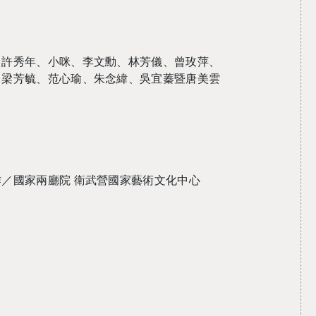
、許秀年、小咪、李文勳、林芳儀、曾玫萍、
、梁芳毓、范心瑜、朱念緯、吳宜蓁暨唐美雲
作／國家兩廳院
衛武營國家藝術文化中心