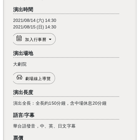
演出時間
2021/08/14
(六)
14:30
2021/08/15
(日)
14:30
加入行事曆
演出場地
大劇院
劇場線上導覽
演出長度
演出全長：全長約150分鐘，含中場休息20分鐘
語言/字幕
華台語發音，中、英、日文字幕
票價