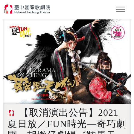
怪美妖仙傳
Podcast
2026 NTT遇見巨人
【取消演出公告】2021
夏日放／FUN時光—奇巧劇