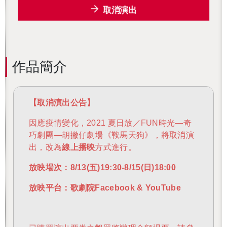
取消演出
作品簡介
【取消演出公告】
因應疫情變化，2021 夏日放／FUN時光—奇
巧劇團
—
胡撇仔劇場《鞍馬天狗》，將取消演
出，改為
線上播映
方式進行。
放映場次：
8/13(
五
)19:30-8/15(
日
)18:00
放映平台：歌劇院Facebook & YouTube