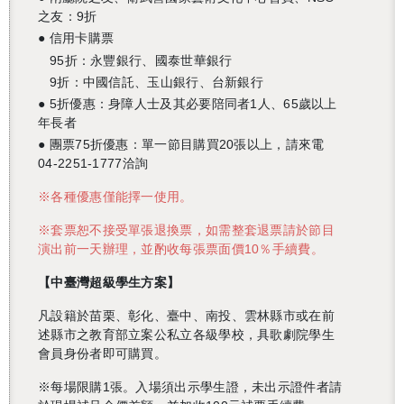
之友：9折
● 信用卡購票
95折：永豐銀行、國泰世華銀行
9折：中國信託、玉山銀行、台新銀行
● 5折優惠：身障人士及其必要陪同者1人、65歲以上
年長者
● 團票75折優惠：單一節目購買20張以上，請來電
04-2251-1777洽詢
※各種優惠僅能擇一使用。
※套票恕不接受單張退換票，如需整套退票請於節目
演出前一天辦理，並酌收每張票面價10％手續費。
【中臺灣超級學生方案】
凡設籍於苗栗、彰化、臺中、南投、雲林縣市或在前
述縣市之教育部立案公私立各級學校，具歌劇院學生
會員身份者即可購買。
※每場限購1張。入場須出示學生證，未出示證件者請