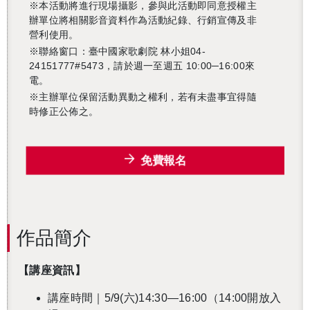
※本活動將進行現場攝影，參與此活動即同意授權主
辦單位將相關影音資料作為活動紀錄、行銷宣傳及非
營利使用。
※聯絡窗口：臺中國家歌劇院 林小姐04-
24151777#5473，請於週一至週五 10:00─16:00來
還沒加入會員
電。
※主辦單位保留活動異動之權利，若有未盡事宜得隨
時修正公佈之。
免費報名
作品簡介
【講座資訊】
講座時間｜5/9(六)14:30—16:00（14:00開放入