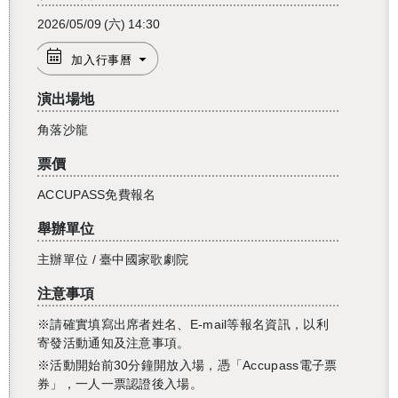
2026/05/09
(六)
14:30
加入行事曆
演出場地
角落沙龍
票價
ACCUPASS免費報名
舉辦單位
主辦單位 / 臺中國家歌劇院
注意事項
※請確實填寫出席者姓名、E-mail等報名資訊，以利
寄發活動通知及注意事項。
※活動開始前30分鐘開放入場，憑「Accupass電子票
券」，一人一票認證後入場。