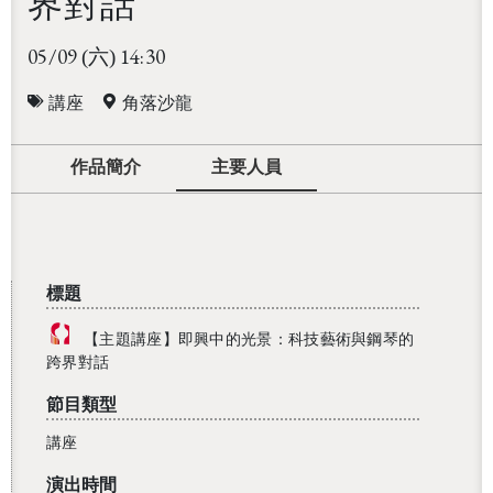
界對話
05/09
14:30
(六)
講座
角落沙龍
作品簡介
主要人員
標題
【主題講座】即興中的光景：科技藝術與鋼琴的
跨界對話
節目類型
講座
演出時間