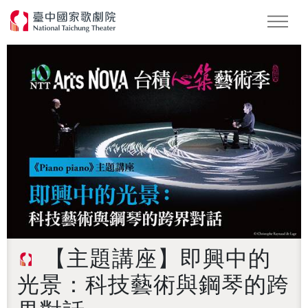
怪美妖仙傳
Podcast
2026 NTT遇見巨人
【主題講座】即興中的
光景：科技藝術與鋼琴的跨