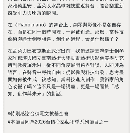
家雅德里安．孟朵以水晶球雜技重返舞台，隨音樂重新
感受引力與墜落的瞬間。
在《Piano piano》的舞台上，鋼琴與影像不是各自存
在，而是在同一個時間裡，一起被創造。那麼，當科技
藝術與爵士鋼琴相遇，創作的過程，會是什麼樣子？
在孟朵與巴布克斯正式演出前，我們邀請臺灣爵士鋼琴
家許郁瑛與國立臺南藝術大學動畫藝術與影像美學研究
所副教授羅禾淋，從不同角度展開跨界對談。以即興為
語言，在聲音中尋找自由；從影像與科技出發，思考畫
面如何被生成、被感知。當科技進入創作，藝術家的角
色改變了嗎？這不只是一場講座，更是一場關於「感
知、創作與未來」的對話。
#特別感謝台積電文教基金會
#本節目同為2026台積心築藝術季系列節目之一