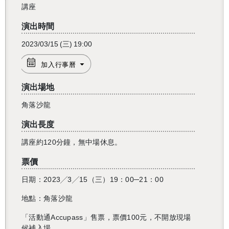
講座
演出時間
2023/03/15
(三)
19:00
加入行事曆
演出場地
角落沙龍
演出長度
講座約120分鐘，無中場休息。
票價
日期：2023╱3╱15（三）19：00─21：00
地點：角落沙龍
「活動通Accupass」售票，票價100元，不開放現場
候補入場。