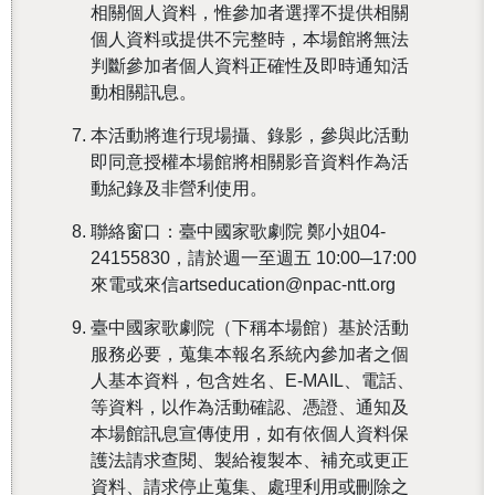
相關個人資料，惟參加者選擇不提供相關
個人資料或提供不完整時，本場館將無法
判斷參加者個人資料正確性及即時通知活
動相關訊息。
本活動將進行現場攝、錄影，參與此活動
即同意授權本場館將相關影音資料作為活
動紀錄及非營利使用。
聯絡窗口：臺中國家歌劇院 鄭小姐04-
24155830，請於週一至週五 10:00─17:00
來電或來信artseducation@npac-ntt.org
臺中國家歌劇院（下稱本場館）基於活動
服務必要，蒐集本報名系統內參加者之個
人基本資料，包含姓名、E-MAIL、電話、
等資料，以作為活動確認、憑證、通知及
本場館訊息宣傳使用，如有依個人資料保
護法請求查閱、製給複製本、補充或更正
資料、請求停止蒐集、處理利用或刪除之