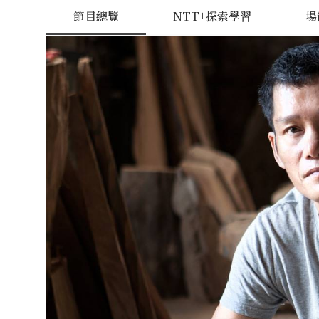
節目總覽
NTT+探索學習
場