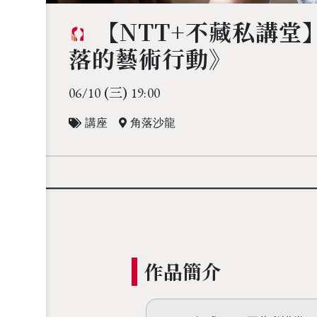
【NTT+不藏私講堂
落的藝術行動》
(三)
06/10
19:00
講座
角落沙龍
作品簡介