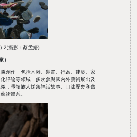
)-2(攝影：蔡孟娪)
家）
專職創作，包括木雕、裝置、行為、建築、家
文化評論等領域，多次參與國內外藝術展出及
組織，帶領族人採集神話故事、口述歷史和舊
置藝術體系。