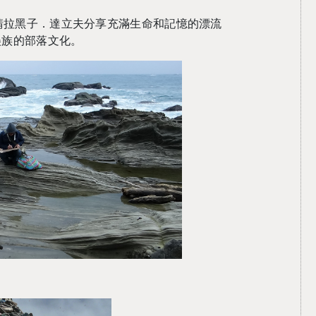
請拉黑子．達立夫分享充滿生命和記憶的漂流
美族的部落文化。