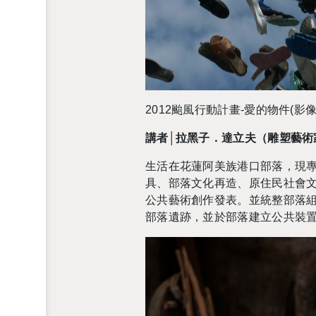
2012颱風行動計畫-愛的物件(影像
講者│拉黑子．達立夫（雕塑藝術
生活在花蓮阿美族港口部落，現
具、部落文化再造、原住民社會
公共藝術創作發表。並統整部落
部落遺跡，並於部落建立公共裝