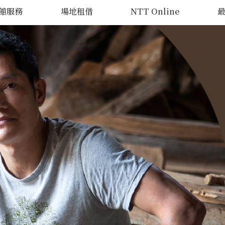
館服務
場地租借
NTT Online