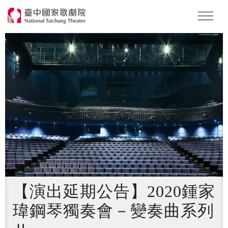
怪美妖仙傳
Podcast
2026 NTT遇見巨人
【演出延期公告】2020鍾家
瑋鋼琴獨奏會－變奏曲系列