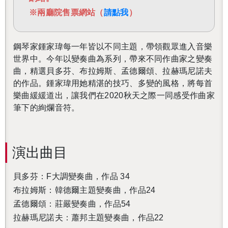
※兩廳院售票網站（
請點我
）
鋼琴家鍾家瑋每一年皆以不同主題，帶領觀眾進入音樂
世界中。今年以變奏曲為系列，帶來不同作曲家之變奏
曲，精選貝多芬、布拉姆斯、孟德爾頌、
拉赫瑪尼諾夫
的作品。鍾家瑋用她精湛的技巧、多變的風格，將每首
樂曲緩緩道出，讓我們在
2020
秋天之際一同感受作曲家
筆下的絢爛音符。
演出曲目
貝多芬：F大調變奏曲，作品 34
布拉姆斯：韓德爾主題變奏曲，作品24
孟德爾頌：莊嚴變奏曲，作品54
拉赫瑪尼諾夫：蕭邦主題變奏曲，作品22