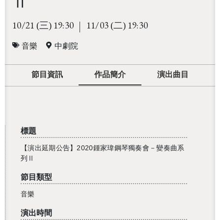
Ⅱ
10/21
19:30
11/03
19:30
(三)
(二)
音樂
中劇院
節目資訊
作品簡介
演出曲目
標題
【演出延期公告】2020鍾家瑋鋼琴獨奏會－變奏曲系
列Ⅱ
節目類型
音樂
演出時間