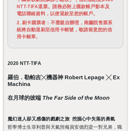
NTT-TIFA退票。請務必附上匯款帳戶影本及
電話聯絡資料，以便退款至您的帳戶。
2. 刷卡購票者：不需親自辦理，兩廳院售票系
統將自動退刷至信用卡帳號，敬請留意您的信
用卡帳單。
2020 NTT-TIFA
羅伯．勒帕吉╳機器神 Robert Lepage ╳ Ex
Machina
在月球的彼端
The Far Side of the Moon
魔幻迷人卻又感傷的戲劇之旅
挖掘心中失落的勇氣
哲學博士生菲利普與天氣預報員安德烈是一對兄弟，職