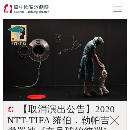
怪美妖仙傳
Podcast
2026 NTT遇見巨人
【取消演出公告】2020
NTT-TIFA 羅伯．勒帕吉╳