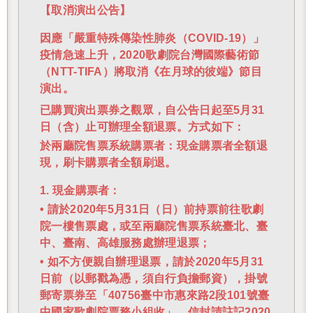
【取消演出公告】
因應「嚴重特殊傳染性肺炎（COVID-19）」
疫情急速上升，2020歌劇院台灣國際藝術節
（NTT-TIFA）將取消《在月球的彼端》節目
演出。
已購買演出票券之觀眾，自公告日起至5月31
日（含）止可辦理全額退票。方式如下：
於兩廳院售票系統購票者：現金購票者全額退
現，刷卡購票者全額刷退。
1. 現金購票者：
• 請於2020年5月31日（日）前持票前往歌劇
院一樓售票處，或至兩廳院售票系統臺北、臺
中、臺南、高雄服務處辦理退票；
• 如不方便親自辦理退票，請於2020年5月31
日前（以郵戳為憑，須自行負擔郵資），掛號
郵寄票券至「40756臺中市惠來路2段101號臺
中國家歌劇院票務小組收」，信封請註記2020