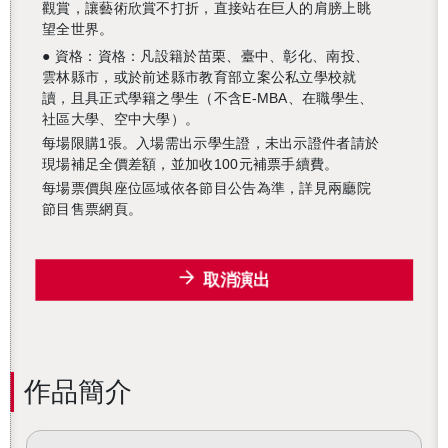
觀賞，讓藝術欣賞不打折，直接站在巨人的肩膀上眺
望全世界。
● 資格：資格：凡設籍於苗栗、臺中、彰化、南投、
雲林縣市，或於前述縣市教育部立案公私立學校就
讀，且具正式學籍之學生（不含E-MBA、在職學生、
社區大學、空中大學）。
每場限購1張。入場需出示學生證，未出示證件者請於
現場補足全價差額，並加收100元補票手續費。
每場票價與座位區域依各節目公告為準，詳見兩廳院
節目售票網頁。
取消演出
作品簡介