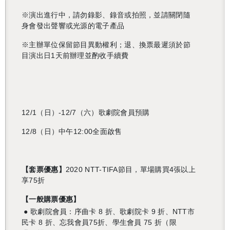
※演出進行中，請勿錄影、錄音或拍照，並請關閉隨
身會發出聲響或光源的電子產品
※主辦單位保留節目異動權利；退、換票最遲須於節
目演出日
1
天前辦理並酌收手續費
12/1（日）
-12/7（六）歌劇院會員預購
12/8（日）中午12:00全面啟售
【套票優惠】
2020 NTT-TIFA節目，單場購買4張以上
享75折
【一般購票優惠】
● 歌劇院會員：序曲卡 8 折、歌劇院卡 9 折、NTT市
民卡 8 折、忘我會員75折、學生會員 75 折（限