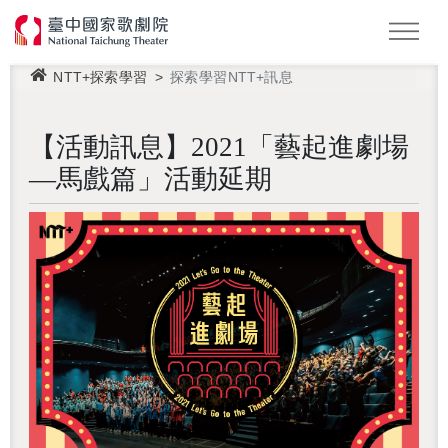
NTT+探索學習
探索學習NTT+訊息
怪美妖仙傳
Podcast
2026 NTT遇見巨人
【活動訊息】2021「藝起進劇場
—馬戲篇」活動延期