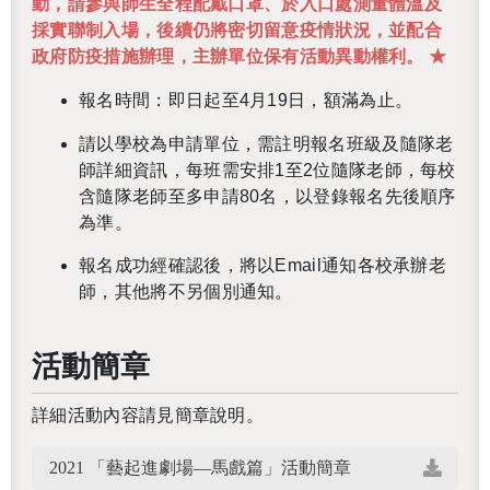
動，請參與師生全程配戴口罩、於入口處測量體溫及
採實聯制入場，後續仍將密切留意疫情狀況，並配合
政府防疫措施辦理，主辦單位保有活動異動權利。 ★
報名時間：即日起至4月19日，額滿為止。
請以學校為申請單位，需註明報名班級及隨隊老
師詳細資訊，每班需安排1至2位隨隊老師，每校
含隨隊老師至多申請80名，以登錄報名先後順序
為準。
報名成功經確認後，將以Email通知各校承辦老
師，其他將不另個別通知。
活動簡章
詳細活動內容請見簡章說明。
2021 「藝起進劇場—馬戲篇」活動簡章