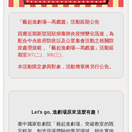
「藝起進劇場—馬戲篇」活動延期公告
因應近期新型冠狀病毒肺炎疫情變化迅速，為
配合中央政府防疫以及公眾集會活動之相關防
疫處理規範，「藝起進劇場—馬戲篇」活動延
期至
9/7(二)、9/8(三)。
本活動限定參與對象，活動簡章將另行公告。
Let’s go,
進劇場原來這麼有趣！
臺中國家歌劇院「藝起進劇場」突破教室的既
定框架，創造現場體驗的學習場域，師生實地