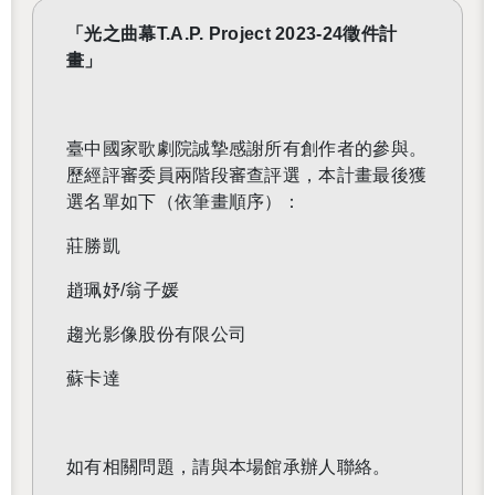
「光之曲幕T.A.P. Project 2023-24徵件計
畫」
還沒加入會員
臺中國家歌劇院誠摯感謝所有創作者的參與。
歷經評審委員兩階段審查評選，本計畫最後獲
選名單如下（依筆畫順序）：
莊勝凱
趙珮妤/翁子媛
趨光影像股份有限公司
蘇卡達
如有相關問題，請與本場館承辦人聯絡。