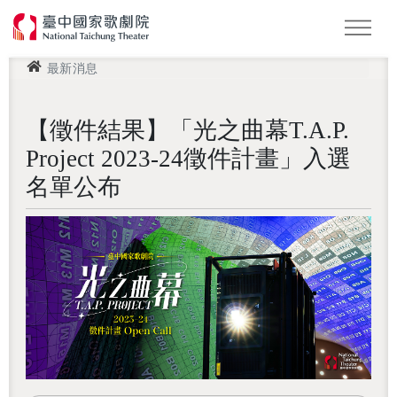
最新消息
怪美妖仙傳
Podcast
2026 NTT遇見巨人
【徵件結果】「光之曲幕T.A.P.
Project 2023-24徵件計畫」入選
名單公布