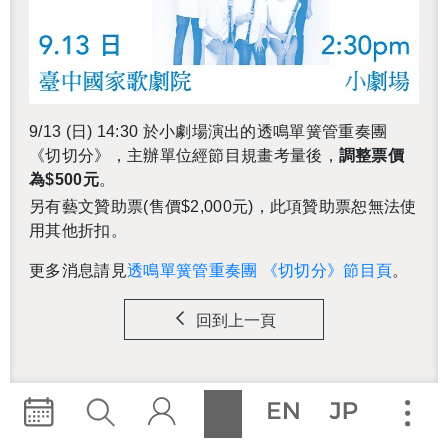
9/13 (日) 14:30 於小劇場演出的透鳴單簧管重奏團
《切切分》，主辦單位經節目規畫考量後，
調整票價
為$500元
。
另有藝文贊助票(售價$2,000元)，此項贊助票恕無法使
用其他折扣。
更多消息請見
透鳴單簧管重奏團 《切切分》節目頁
。
回到上一頁