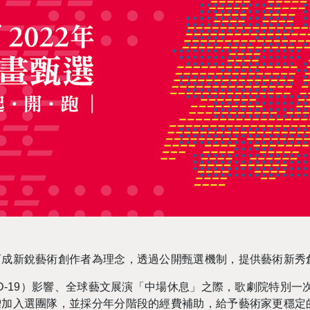
育成新銳藝術創作者為理念，透過公開甄選機制，提供藝術
新秀
D-19
）影響、全球藝文展演
「
中場休息
」
之際，歌劇院特別一
增加入選團隊，並採分年分階段的經費補助，給予藝術家更穩定