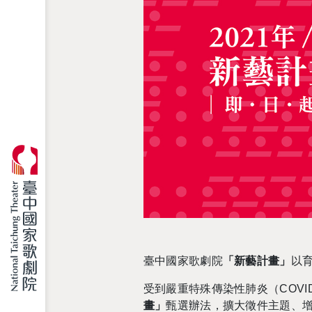
臺中國家歌劇院
「新藝計畫」
以
受到嚴重特殊傳染性肺炎（
COVI
畫」
甄選辦法，
擴大徵件主題、