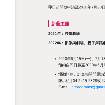
即日起開放申請至
2020
年
7
月
20
新藝主題
2021
年：肢體劇場
2022
年：影像與劇場、親子舞蹈
2020
年
6
月
15
日
(
一
)
、
7
月
1
預約自即日起至
2020
年
6
月
場勘預約、計畫相關問題請
陳小姐
| 04-2415-5828
或
E-mail:
nttprograms@gmai