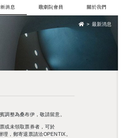
最新消息
歌劇院會員
關於我們
最新消息
賓調整為桑布伊，敬請留意。
票或未領取票券者，可於
辦理，郵寄退票請洽
OPENTIX
。