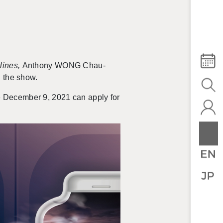
lines,
Anthony WONG Chau-
n the show.
 December 9, 2021 can apply for