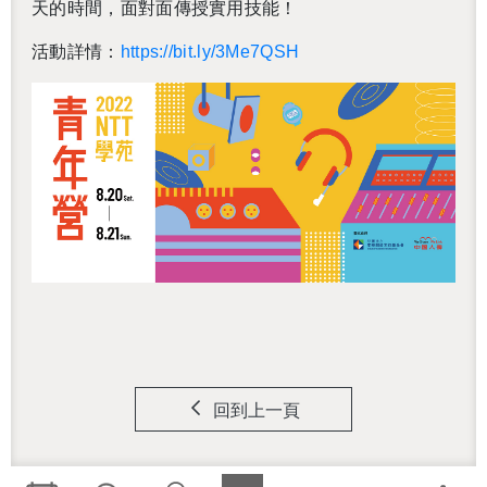
天的時間，面對面傳授實用技能！
活動詳情：
https://bit.ly/3Me7QSH
回到上一頁