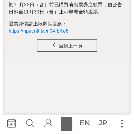
於
11
月
22
日（含）前已購買演出票券之觀眾，自公告
日起至
11
月
30
日（含）止可辦理全額退票。
退票詳情請上歌劇院官網：
https://npacntt.tw/n04rbAe6
回到上一頁