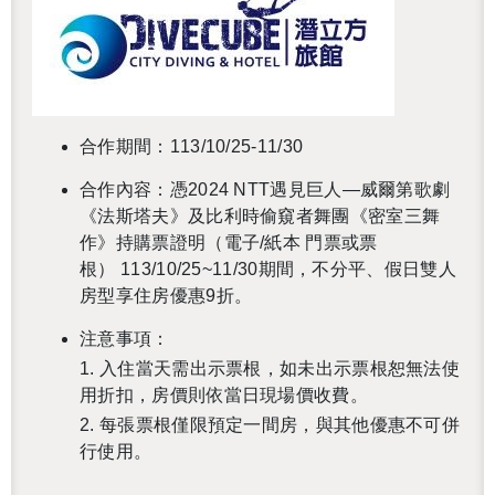
合作期間：113/10/25-11/30
合作內容：憑2024 NTT遇見巨人—威爾第歌劇
《法斯塔夫》及比利時偷窺者舞團《密室三舞
作》持購票證明（電子/紙本 門票或票
根） 113/10/25~11/30期間，不分平、假日雙人
房型享住房優惠9折。
注意事項：
1. 入住當天需出示票根，如未出示票根恕無法使
用折扣，房價則依當日現場價收費。
2. 每張票根僅限預定一間房，與其他優惠不可併
行使用。