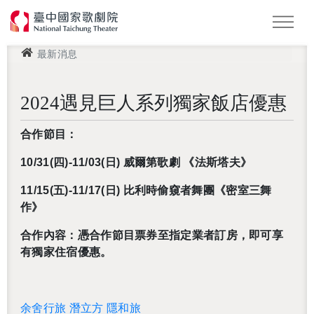
最新消息
怪美妖仙傳
Podcast
2026 NTT遇見巨人
2024遇見巨人系列獨家飯店優惠
合作節目：
10/31(四)-11/03(日) 威爾第歌劇 《法斯塔夫》
11/15(五)-11/17(日) 比利時偷窺者舞團《密室三舞
作》
合作內容：憑合作節目票券至指定業者訂房，即可享
有獨家住宿優惠。
余舍行旅
潛立方
隱和旅