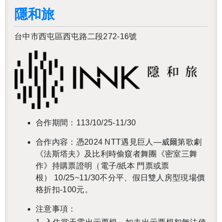
隱和旅
台中市西屯區西屯路二段272-16號
合作期間：113/10/25-11/30
合作內容：憑2024 NTT遇見巨人—威爾第歌劇
《法斯塔夫》及比利時偷窺者舞團《密室三舞
作》持購票證明（電子/紙本 門票或票
根） 10/25~11/30不分平、假日雙人房型現場價
格折扣-100元。
注意事項：