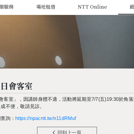
館服務
場地租借
NTT Online
夏日會客室
日會客室」，因講師身體不適，活動將延期至7/7(五)19:30
造成不便，敬請見諒。
網查詢：
https://npacntt.tw/n11dRMuf
回到上一頁