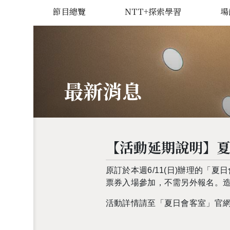
節目總覽
NTT+探索學習
場
最新消息
【活動延期說明】
原訂於本週6/11(日)辦理的「夏
票券入場參加，不需另外報名。
活動詳情請至「夏日會客室」官