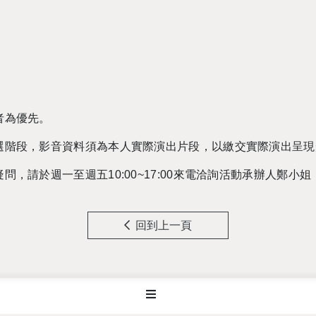
者為優先。
選階段，影音資料須為本人實際演出片段，以繳交實際演出呈現
疑問，請於週一至週五
10:00~17:00
來電洽詢活動承辦人鄭小姐
回到上一頁