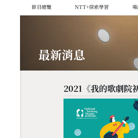
節目總覽
NTT+探索學習
場
最新消息
2021《我的歌劇