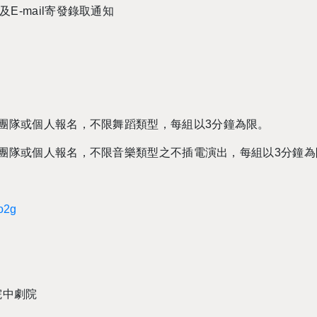
及
E-mail
寄發錄取通知
團隊或個人報名，不限舞蹈類型，每組以
3
分鐘為限。
團隊或個人報名，不限音樂類型之不插電演出，每組以
3
分鐘為
Eo2g
院中劇院