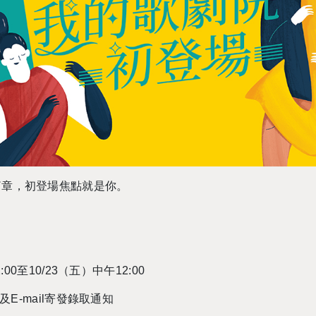
篇章，初登場焦點就是你。
:00
至
10/23
（五）中午
12:00
及
E-mail
寄發錄取通知