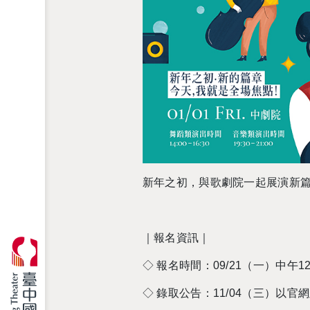
新年之初，與歌劇院一起展演新
｜報名資訊｜
◇
報名時間：
09/21
（一）中午
12
◇
錄取公告：
11/04
（三）以官網