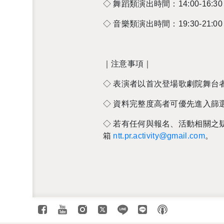
◇
舞蹈類演出時間：
14:00-16:30
◇
音樂類演出時間：
19:30-21:00
｜注意事項｜
◇
表演者以首次登場歌劇院舞台
◇
資料完整度高者可優先進入篩
◇
若有任何與報名、活動相關之
箱
ntt.pr.activity@gmail.com
。