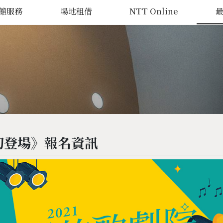
館服務
場地租借
NTT Online
院初登場》報名資訊