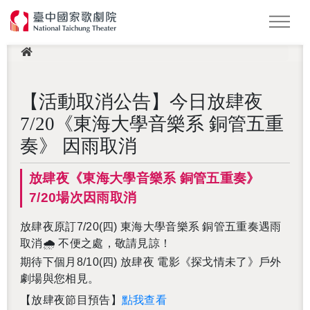
此頁面受 Google reCAPTCHA 保護，以確認您不是機器人。
This site is protected by reCAPTCHA and the Google
Privacy
Policy
and
Terms of Service
apply.
最新消息
Podcast
2026 NTT遇見巨人
LOGIN 登入會員
【活動取消公告】今日放肆夜
7/20《東海大學音樂系 銅管五重
奏》 因雨取消
放肆夜《東海大學音樂系 銅管五重奏》
7/20場次因雨取消
放肆夜原訂7/20(四) 東海大學音樂系 銅管五重奏遇雨
取消🌧 不便之處，敬請見諒！
期待下個月8/10(四) 放肆夜 電影《探戈情未了》戶外
還沒加入會員
劇場與您相見。
【放肆夜節目預告】
點我查看