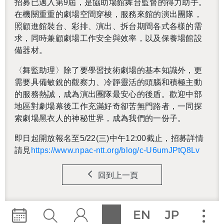
招募已邁入第9屆，是協助場館舞台監督的得力助手。
在機關重重的劇場空間穿梭，服務來館的演出團隊，
照顧進館裝台、彩排、演出、拆台期間各式各樣的需
求，同時兼顧劇場工作安全與效率，以及保養場館設
備器材。
〈舞監助理〉除了要學習技術劇場的基本知識外，更
需要具備敏銳的觀察力、冷靜靈活的頭腦和積極主動
的服務熱誠，成為演出團隊最安心的後盾。歡迎中部
地區對劇場幕後工作充滿好奇卻苦無門路者，一同探
索劇場黑衣人的神秘世界，成為我們的一份子。
即日起開放報名至5/22(三)中午12:00截止，招募詳情
請見
https://www.npac-ntt.org/blog/c-U6umJPtQ8Lv
回到上一頁