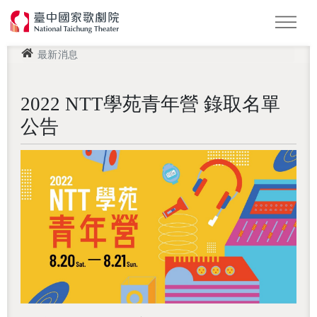
最新消息
怪美妖仙傳
Podcast
2026 NTT遇見巨人
2022 NTT學苑青年營 錄取名單
公告