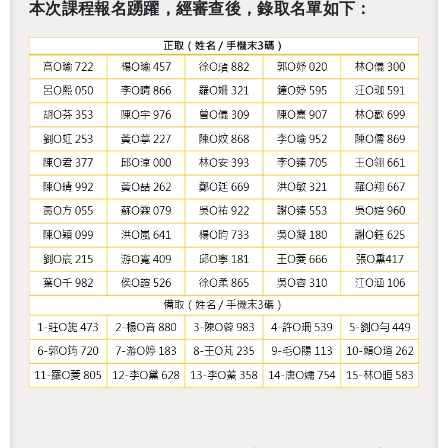
本次課程報名踴躍，經審查後，錄取名單如下：
還沒加入會員