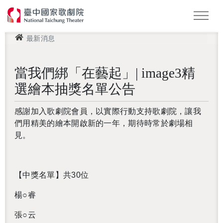
最新消息
怪美妖仙傳
Podcast
2026 NTT遇見巨人
當我們綁「在藝起」| image3精
選繪本抽獎名單公告
感謝加入歌劇院會員，以實際行動支持歌劇院，讓我
們用精美的繪本開啟新的一年，期待時常於劇場相
見。
【中獎名單】共30位
楊○睿
張○云