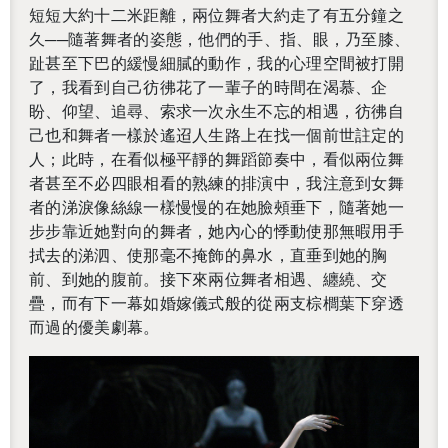
短短大約十二米距離，兩位舞者大約走了有五分鐘之
久──隨著舞者的姿態，他們的手、指、眼，乃至膝、
趾甚至下巴的緩慢細膩的動作，我的心理空間被打開
了，我看到自己彷彿花了一輩子的時間在渴慕、企
盼、仰望、追尋、索求一次永生不忘的相遇，彷彿自
己也和舞者一樣於遙迢人生路上在找一個前世註定的
人；此時，在看似極平靜的舞蹈節奏中，看似兩位舞
者甚至不必四眼相看的熟練的排演中，我注意到女舞
者的涕淚像絲線一樣慢慢的在她臉頰垂下，隨著她一
步步靠近她對向的舞者，她內心的悸動使那無暇用手
拭去的涕泗、使那毫不掩飾的鼻水，直垂到她的胸
前、到她的腹前。接下來兩位舞者相遇、纏繞、交
疊，而有下一幕如婚嫁儀式般的從兩支棕櫚葉下穿透
而過的優美劇幕。