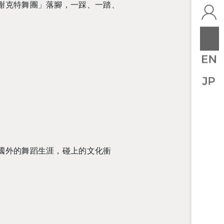
謝克特舞團」落腳，一踩、一踏、
國外的舞蹈生涯，碰上的文化衝