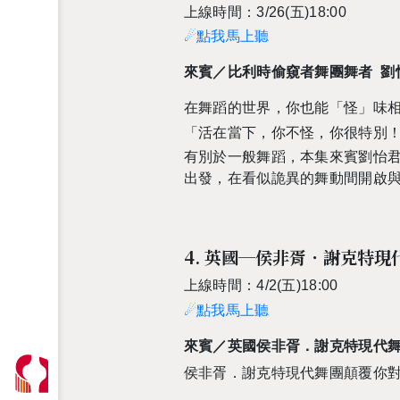
上線時間：3/26(五)18:00
☄點我馬上聽
來賓／比利時偷窺者舞團舞者 劉
在舞蹈的世界，你也能「怪」味
「活在當下，你不怪，你很特別
有別於一般舞蹈，本集來賓劉怡
出發，在看似詭異的舞動間開啟
4. 英國─侯非胥．謝克特現
上線時間：4/2(五)18:00
☄點我馬上聽
來賓／英國侯非胥．謝克特現代舞
侯非胥．謝克特現代舞團顛覆你