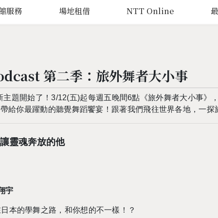
館服務
場地租借
NTT Online
dcast 第二季：旅外舞者大小事
季新主題開始了！3/12(五)起每週五晚間6點《旅外舞者大小事》
談，帶給你最躍動的聽覺舞蹈饗宴！跟著我們飛往世界各地，一
蹈讓靈魂奔放的他
翔宇
在日本的學舞之路，和你想的不一樣！？