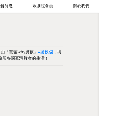
最新消息
歌劇院會員
關於我們
，由「芭蕾why男孩」
#梁秩傑
，與
探旅居各國臺灣舞者的生活！